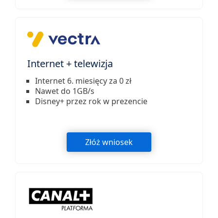
Internet + telewizja
Internet 6. miesięcy za 0 zł
Nawet do 1GB/s
Disney+ przez rok w prezencie
Złóż wniosek