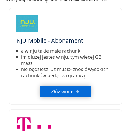
NJU Mobile - Abonament
a w nju takie małe rachunki
im dłużej jesteś w nju, tym więcej GB
masz
nie będziesz już musiał znosić wysokich
rachunków będąc za granicą
Złóż wniosek