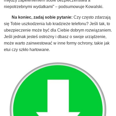
między zapewnieniem sobie bezpieczeństwa a
niepotrzebnymi wydatkami” – podsumowuje Kowalski.
Na koniec, zadaj sobie pytanie:
Czy często zdarzają
się Tobie uszkodzenia lub kradzieże telefonu? Jeśli tak, to
ubezpieczenie może być dla Ciebie dobrym rozwiązaniem.
Jeśli jednak jesteś ostrożny i dbasz o swoje urządzenie,
może warto zainwestować w inne formy ochrony, takie jak
etui czy szkło hartowane.