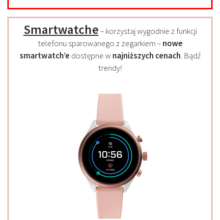
Smartwatche
– korzystaj wygodnie z funkcji
telefonu sparowanego z zegarkiem –
nowe
smartwatch’e
dostępne w
najniższych cenach
. Bądź
trendy!