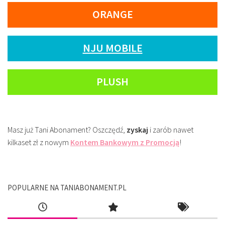
ORANGE
NJU MOBILE
PLUSH
Masz już Tani Abonament? Oszczędź,
zyskaj
i zarób nawet
kilkaset zł z nowym
Kontem Bankowym z Promocją
!
POPULARNE NA TANIABONAMENT.PL