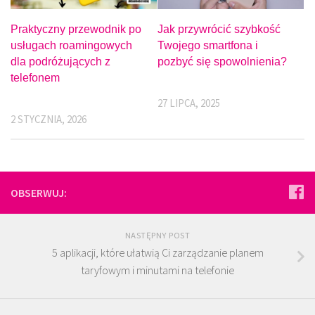
Praktyczny przewodnik po
Jak przywrócić szybkość
usługach roamingowych
Twojego smartfona i
dla podróżujących z
pozbyć się spowolnienia?
telefonem
27 LIPCA, 2025
2 STYCZNIA, 2026
OBSERWUJ:
NASTĘPNY POST
5 aplikacji, które ułatwią Ci zarządzanie planem
taryfowym i minutami na telefonie