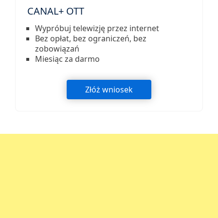
CANAL+ OTT
Wypróbuj telewizję przez internet
Bez opłat, bez ograniczeń, bez
zobowiązań
Miesiąc za darmo
Złóż wniosek