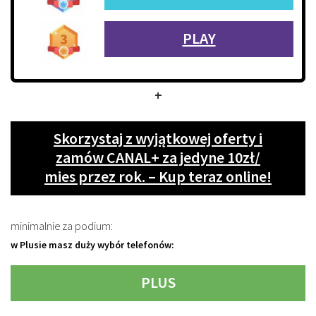
PLAY
+
Skorzystaj z wyjątkowej oferty i
zamów CANAL+ za jedyne 10zł/
mies przez rok. – Kup teraz online!
minimalnie za podium:
w Plusie masz duży wybór telefonów:
PLUS