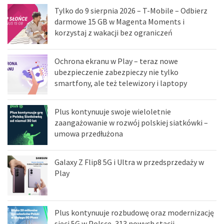
Tylko do 9 sierpnia 2026 – T-Mobile – Odbierz
darmowe 15 GB w Magenta Moments i
korzystaj z wakacji bez ograniczeń
Ochrona ekranu w Play – teraz nowe
ubezpieczenie zabezpieczy nie tylko
smartfony, ale też telewizory i laptopy
Plus kontynuuje swoje wieloletnie
zaangażowanie w rozwój polskiej siatkówki –
umowa przedłużona
Galaxy Z Flip8 5G i Ultra w przedsprzedaży w
Play
Plus kontynuuje rozbudowę oraz modernizację
sieci 5G w Polsce, 313 nowych stacji