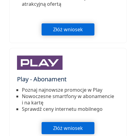
atrakcyjną ofertą
Złóż wniosek
Play - Abonament
Poznaj najnowsze promocje w Play
Nowoczesne smartfony w abonamencie
i na kartę
Sprawdź ceny internetu mobilnego
Złóż wniosek