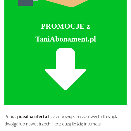
PROMOCJE z
TaniAbonament.pl
Poniżej
idealna oferta
bez zobowiązań czasowych dla singla,
dwojga lub nawet trzech! I to z dużą ilością internetu!