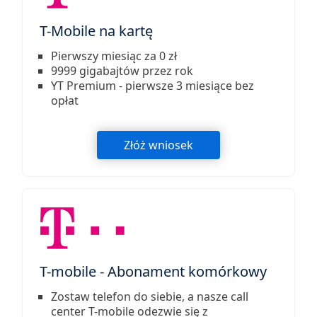
T-Mobile na kartę
Pierwszy miesiąc za 0 zł
9999 gigabajtów przez rok
YT Premium - pierwsze 3 miesiące bez
opłat
Złóż wniosek
T-mobile - Abonament komórkowy
Zostaw telefon do siebie, a nasze call
center T-mobile odezwie się z