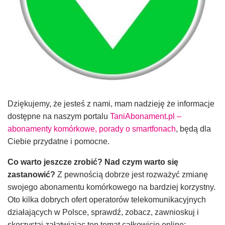
Dziękujemy, że jesteś z nami, mam nadzieję że informacje
dostępne na naszym portalu
TaniAbonament.pl –
abonamenty komórkowe, porady o smartfonach
, będą dla
Ciebie przydatne i pomocne.
Co warto jeszcze zrobić? Nad czym warto się
zastanowić?
Z pewnością dobrze jest rozważyć zmianę
swojego abonamentu komórkowego na bardziej korzystny.
Oto kilka dobrych ofert operatorów telekomunikacyjnych
działających w Polsce, sprawdź, zobacz, zawnioskuj i
skorzystaj załatwiając ten temat całkowicie online: