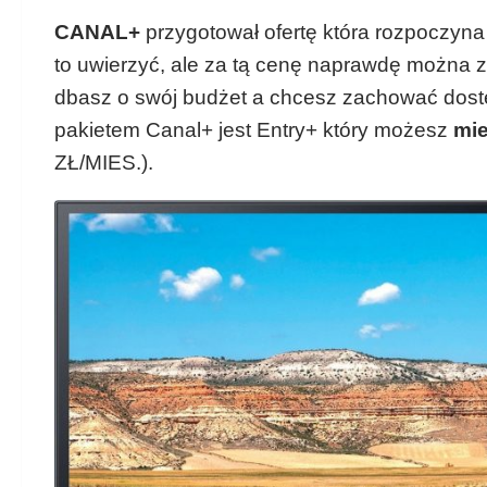
CANAL+
przygotował ofertę która rozpoczyna
to uwierzyć, ale za tą cenę naprawdę można z
dbasz o swój budżet a chcesz zachować dostę
pakietem Canal+ jest Entry+ który możesz
mie
ZŁ/MIES.).