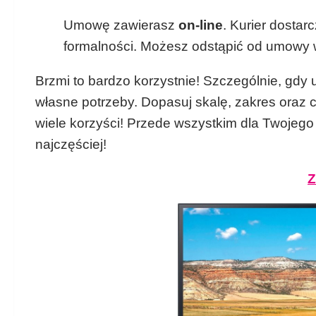
Umowę zawierasz
on-line
. Kurier dosta
formalności. Możesz odstąpić od umowy w
Brzmi to bardzo korzystnie! Szczególnie, gdy
własne potrzeby. Dopasuj skalę, zakres oraz c
wiele korzyści! Przede wszystkim dla Twojego
najczęściej!
Z