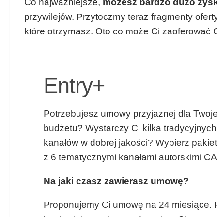
Co najważniejsze,
możesz bardzo dużo zys
przywilejów. Przytoczmy teraz fragmenty ofer
które otrzymasz. Oto co może Ci zaoferować C
Entry+
Potrzebujesz umowy przyjaznej dla Twoj
budżetu? Wystarczy Ci kilka tradycyjnych
kanałów w dobrej jakości? Wybierz pakiet
z 6 tematycznymi kanałami autorskimi C
Na jaki czasz zawierasz umowę?
Proponujemy Ci umowę na 24 miesiące. 