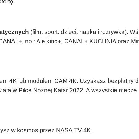
fertę.
atycznych
(film, sport, dzieci, nauka i rozrywka). W
 CANAL+, np.: Ale kino+, CANAL+ KUCHNIA oraz Min
erem 4K lub modułem CAM 4K. Uzyskasz bezpłatny d
iata w Piłce Nożnej Katar 2022. A wszystkie mecze
rzysz w kosmos przez NASA TV 4K.