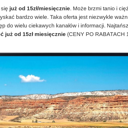
 się
już od 15zł/miesięcznie
. Może brzmi tanio i ci
yskać bardzo wiele. Taka oferta jest niezwykle waż
p do wielu ciekawych kanałów i informacji. Najtań
ć już od 15zł miesięcznie
(CENY PO RABATACH 