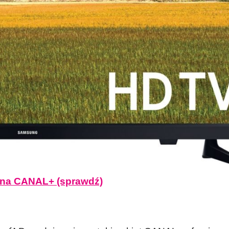
 na CANAL+ (sprawdź)