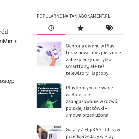
POPULARNE NA TANIABONAMENT.PL
śród
iMini+
Ochrona ekranu w Play –
teraz nowe ubezpieczenie
zabezpieczy nie tylko
smartfony, ale też
telewizory i laptopy
ostęp
Plus kontynuuje swoje
wieloletnie
zaangażowanie w rozwój
polskiej siatkówki –
umowa przedłużona
Galaxy Z Flip8 5G i Ultra w
przedsprzedaży w Play