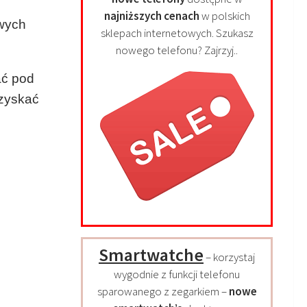
najniższych cenach
w polskich
owych
sklepach internetowych. Szukasz
nowego telefonu? Zajrzyj..
ać pod
uzyskać
Smartwatche
– korzystaj
wygodnie z funkcji telefonu
sparowanego z zegarkiem –
nowe