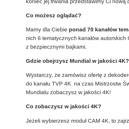
koniec jej trwania przedstawimy Ci nową o
Co możesz oglądać?
Mamy dla Ciebie
ponad
70 kanałów tem
nich 6 tematycznych kanałów autorskich
z bezpiecznymi bajkami.
Gdzie obejrzysz Mundial w jakości 4K?
Wystarczy, że zamówisz ofertę z dekod
do kanału TVP 4K na czas Mistrzostw Św
Mundialu zobaczysz w jakości 4K!
Co zobaczysz w jakości 4K?
Jeżeli wybierzesz moduł CAM 4K, to zaj