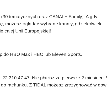
e
(30 tematycznych oraz CANAL+ Family). A gdy
ację, możesz oglądać wybrane kanały, gdziekolwiek
e całej Unii Europejskiej!
p do HBO Max i HBO lub Eleven Sports.
 22 310 47 47. Nie płacisz za pierwsze 2 miesiące.
9 zł do rachunku. Z TIDAL możesz zrezygnować w do