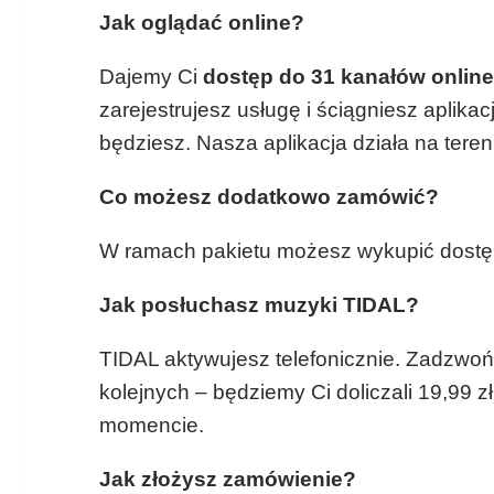
Jak oglądać online?
Dajemy Ci
dostęp do 31 kanałów onlin
zarejestrujesz usługę i ściągniesz aplik
będziesz. Nasza aplikacja działa na tereni
Co możesz dodatkowo zamówić?
W ramach pakietu możesz wykupić dostę
Jak posłuchasz muzyki TIDAL?
TIDAL aktywujesz telefonicznie. Zadzwoń:
kolejnych – będziemy Ci doliczali 19,9
momencie.
Jak złożysz zamówienie?