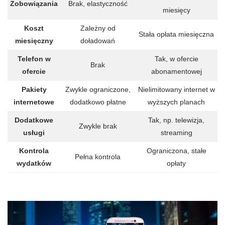
Zobowiązania
Brak, elastyczność
miesięcy
Koszt
Zależny od
Stała opłata miesięczna
miesięczny
doładowań
Telefon w
Tak, w ofercie
Brak
ofercie
abonamentowej
Pakiety
Zwykle ograniczone,
Nielimitowany internet w
internetowe
dodatkowo płatne
wyższych planach
Dodatkowe
Tak, np. telewizja,
Zwykle brak
usługi
streaming
Kontrola
Ograniczona, stałe
Pełna kontrola
wydatków
opłaty