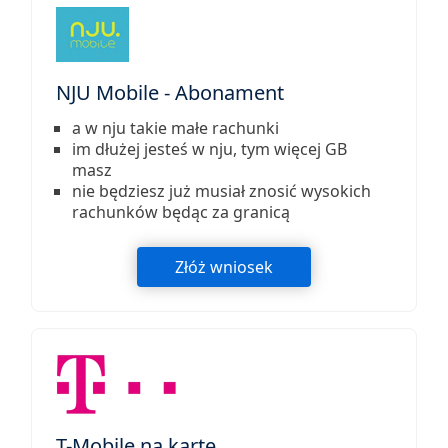
NJU Mobile - Abonament
a w nju takie małe rachunki
im dłużej jesteś w nju, tym więcej GB
masz
nie będziesz już musiał znosić wysokich
rachunków będąc za granicą
Złóż wniosek
T-Mobile na kartę