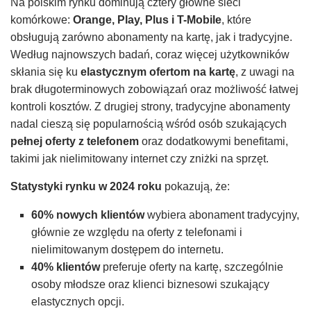
Na polskim rynku dominują cztery główne sieci
komórkowe:
Orange, Play, Plus i T-Mobile
, które
obsługują zarówno abonamenty na kartę, jak i tradycyjne.
Według najnowszych badań, coraz więcej użytkowników
skłania się ku
elastycznym ofertom na kartę
, z uwagi na
brak długoterminowych zobowiązań oraz możliwość łatwej
kontroli kosztów. Z drugiej strony, tradycyjne abonamenty
nadal cieszą się popularnością wśród osób szukających
pełnej oferty z telefonem
oraz dodatkowymi benefitami,
takimi jak nielimitowany internet czy zniżki na sprzęt.
Statystyki rynku w 2024 roku
pokazują, że:
60% nowych klientów
wybiera abonament tradycyjny,
głównie ze względu na oferty z telefonami i
nielimitowanym dostępem do internetu.
40% klientów
preferuje oferty na kartę, szczególnie
osoby młodsze oraz klienci biznesowi szukający
elastycznych opcji.