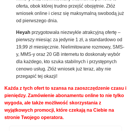
oferta, obok której trudno przejść obojętnie. Złóż
wniosek online i ciesz się maksymalną swobodą już
od pierwszego dnia.
Heyah
przygotowała niezwykle atrakcyjną ofertę –
pierwszy miesiąc za jedynie 1 zł, a standardowo od
19,99 zł miesięcznie. Nielimitowane rozmowy, SMS-
y, MMS-y oraz 20 GB internetu to doskonały wybór
dla każdego, kto szuka stabilnych i przystępnych
cenowo usług. Złóż wniosek już teraz, aby nie
przegapić tej okazji!
Każda z tych ofert to szansa na zaoszczędzenie czasu i
pieniędzy. Zamówienie abonamentu online to nie tylko
wygoda, ale także możliwość skorzystania z
wyjątkowych promocji, które czekają na Ciebie na
stronie Twojego operatora.