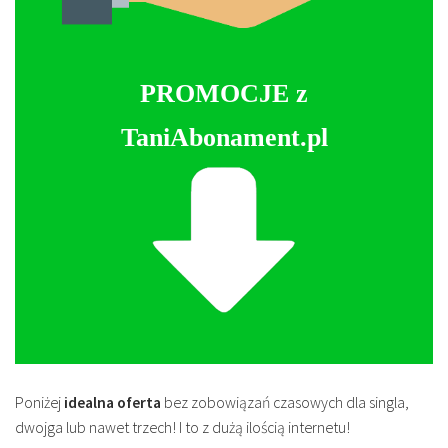
PROMOCJE z
TaniAbonament.pl
Poniżej
idealna oferta
bez zobowiązań czasowych dla singla,
dwojga lub nawet trzech! I to z dużą ilością internetu!