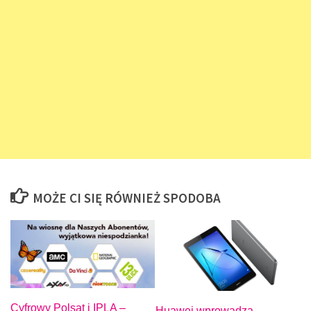
MOŻE CI SIĘ RÓWNIEŻ SPODOBA
Cyfrowy Polsat i IPLA –
Huawei wprowadza