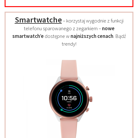
Smartwatche
– korzystaj wygodnie z funkcji
telefonu sparowanego z zegarkiem –
nowe
smartwatch’e
dostępne w
najniższych cenach
. Bądź
trendy!