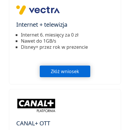
Internet + telewizja
Internet 6. miesięcy za 0 zł
Nawet do 1GB/s
Disney+ przez rok w prezencie
Złóż wniosek
CANAL+ OTT