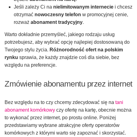
Jeśli zależy Ci na
nielimitowanym internecie
i chcesz
otrzymać
nowoczesny telefon
w promocyjnej cenie,
rozważ
abonament tradycyjny
.
Warto dokładnie przemyśleć, jakiego rodzaju usług
potrzebujesz, aby wybrać opcję najlepiej dostosowaną do
Twojego stylu życia.
Różnorodność ofert na polskim
rynku
sprawia, że każdy znajdzie coś dla siebie, bez
względu na preferencje.
Zmówienie abonamentu przez internet
Bez względu na to czy chcemy zdecydować się na
tani
abonament komórkowy
czy ofertę na kartę, obecnie można
to wykonać przez internet, po prostu online. Poniżej
przedstawiamy wybrane atrakcyjne oferty operatorów
komórkowych z którymi warto się zapoznać i skorzystać.