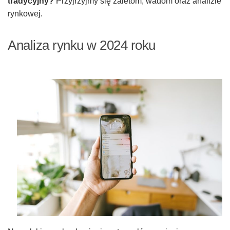
tradycyjny?
Przyjrzyjmy się zaletom, wadom oraz analizie
rynkowej.
Analiza rynku w 2024 roku