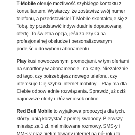
T-Mobile
oferuje możliwość szybkiego kontaktu z
konsultantem. Wystarczy, że zostawisz swój numer
telefonu, a przedstawiciel T-Mobile skontaktuje się z
Tobą, by przedstawić indywidualnie dopasowaną
ofertę. To świetna opcja, jeśli zależy Ci na
profesjonalnej obsłudze i personalizowanym
podejściu do wyboru abonamentu.
Play
kusi nowoczesnymi promocjami, w tym ofertami
na smartfony w abonamencie i na kartę. Niezależnie
od tego, czy potrzebujesz nowego telefonu, czy
interesuje Cię szybki internet mobilny – Play ma dla
Ciebie odpowiednie rozwiązania. Sprawdź już dziś
najnowsze oferty i złóż wniosek online.
Red Bull Mobile
to wyjątkowa propozycja dla tych,
którzy lubią korzystać z pełnej swobody. Pierwszy
miesiąc za 1 zł, nielimitowane rozmowy, SMS-y i
MMS-y oraz nielimitowany internet na pół roku to