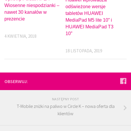
Wiosenne niespodzianki –
odświeżone wersje
nawet 30 kanałów w
tabletów HUAWEI
prezencie
MediaPad M5 lite 10” i
HUAWEI MediaPad T3
10”
4 KWIETNIA, 2018
18 LISTOPADA, 2019
OBSERWUJ:
NASTĘPNY POST
T-Mobile zniżki na paliwo w Circle K – nowa oferta dla
klientów