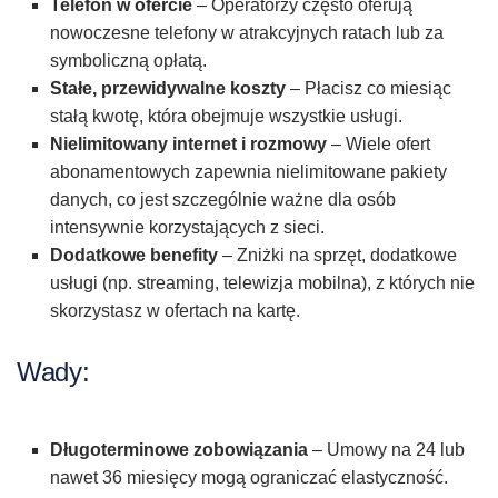
Telefon w ofercie
– Operatorzy często oferują
nowoczesne telefony w atrakcyjnych ratach lub za
symboliczną opłatą.
Stałe, przewidywalne koszty
– Płacisz co miesiąc
stałą kwotę, która obejmuje wszystkie usługi.
Nielimitowany internet i rozmowy
– Wiele ofert
abonamentowych zapewnia nielimitowane pakiety
danych, co jest szczególnie ważne dla osób
intensywnie korzystających z sieci.
Dodatkowe benefity
– Zniżki na sprzęt, dodatkowe
usługi (np. streaming, telewizja mobilna), z których nie
skorzystasz w ofertach na kartę.
Wady:
Długoterminowe zobowiązania
– Umowy na 24 lub
nawet 36 miesięcy mogą ograniczać elastyczność.