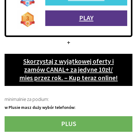
PLAY
+
Skorzystaj z wyjątkowej oferty i
zamów CANAL+ za jedyne 10zł/
mies przez rok. – Kup teraz online!
minimalnie za podium:
w Plusie masz duży wybór telefonów:
PLUS