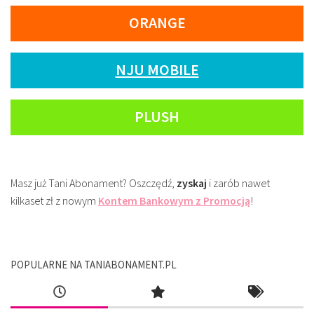
ORANGE
NJU MOBILE
PLUSH
Masz już Tani Abonament? Oszczędź,
zyskaj
i zarób nawet
kilkaset zł z nowym
Kontem Bankowym z Promocją
!
POPULARNE NA TANIABONAMENT.PL