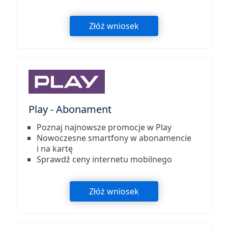
Złóż wniosek
Play - Abonament
Poznaj najnowsze promocje w Play
Nowoczesne smartfony w abonamencie
i na kartę
Sprawdź ceny internetu mobilnego
Złóż wniosek