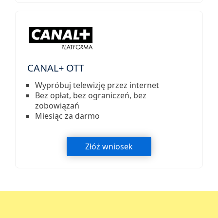
CANAL+ OTT
Wypróbuj telewizję przez internet
Bez opłat, bez ograniczeń, bez
zobowiązań
Miesiąc za darmo
Złóż wniosek