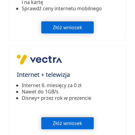
i na kartę
Sprawdź ceny internetu mobilnego
Złóż wniosek
Internet + telewizja
Internet 6. miesięcy za 0 zł
Nawet do 1GB/s
Disney+ przez rok w prezencie
Złóż wniosek