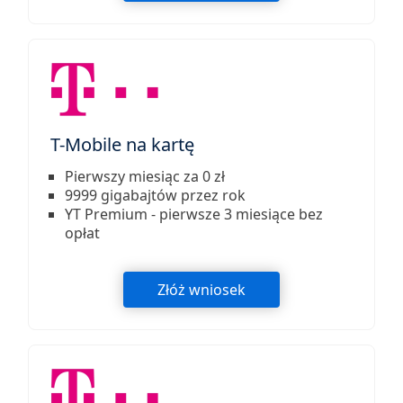
T-Mobile na kartę
Pierwszy miesiąc za 0 zł
9999 gigabajtów przez rok
YT Premium - pierwsze 3 miesiące bez
opłat
Złóż wniosek