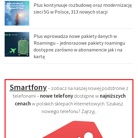
Plus kontynuuje rozbudowę oraz modernizację
sieci 5G w Polsce, 313 nowych stacji
Plus wprowadza nowe pakiety danych w
Roamingu – jednorazowe pakiety roamingu
dostępne zarówno w abonamencie jak i na
kartę
Smartfony
– zobacz na naszej nowej podstronie z
telefonami –
nowe telefony
dostępne w
najniższych
cenach
w polskich sklepach internetowych. Szukasz
nowego telefonu? Zajrzyj..