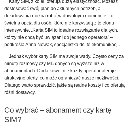
Karty SIM, z kolei, oferują dużą elastyczność. Możesz
dostosować swój plan do aktualnych potrzeb, a
doładowania można robić w dowolnym momencie. To
świetna opcja dla osób, które nie korzystają z telefonu
intensywnie. „Karta SIM to idealne rozwiązanie dla tych,
którzy nie chcą być uwiązani do jednego operatora” –
podkreśla Anna Nowak, specjalistka ds. telekomunikacji.
Jednak wybór karty SIM ma swoje wady. Często ceny za
minutę rozmowy czy MB danych są wyższe niż w
abonamentach. Dodatkowo, nie każdy operator oferuje
atrakcyjne oferty, co może ograniczać nasze możliwości.
Dlatego warto sprawdzić, jakie są realne koszty i co oferują
różni dostawcy.
Co wybrać – abonament czy kartę
SIM?