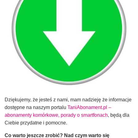
Dziękujemy, że jesteś z nami, mam nadzieję że informacje
dostępne na naszym portalu
TaniAbonament.pl –
abonamenty komórkowe, porady o smartfonach
, będą dla
Ciebie przydatne i pomocne.
Co warto jeszcze zrobić? Nad czym warto się