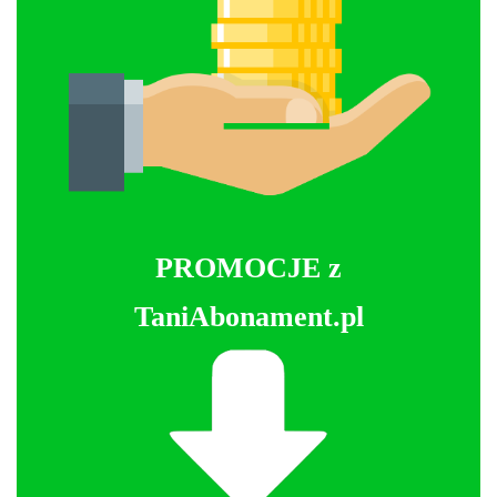
PROMOCJE z
TaniAbonament.pl