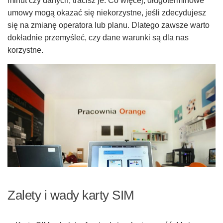
minut czy danych, tracisz je. Co więcej, długoterminowe
umowy mogą okazać się niekorzystne, jeśli zdecydujesz
się na zmianę operatora lub planu. Dlatego zawsze warto
dokładnie przemyśleć, czy dane warunki są dla nas
korzystne.
Zalety i wady karty SIM