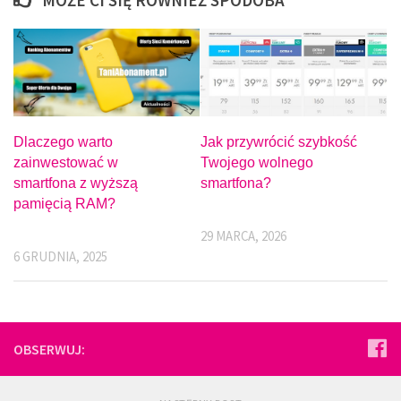
Dlaczego warto
Jak przywrócić szybkość
zainwestować w
Twojego wolnego
smartfona z wyższą
smartfona?
pamięcią RAM?
29 MARCA, 2026
6 GRUDNIA, 2025
OBSERWUJ: