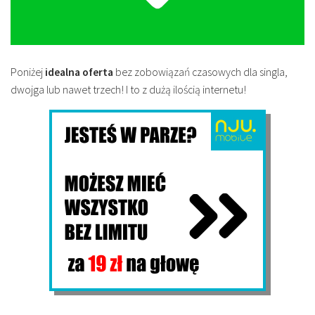
Poniżej
idealna oferta
bez zobowiązań czasowych dla singla,
dwojga lub nawet trzech! I to z dużą ilością internetu!