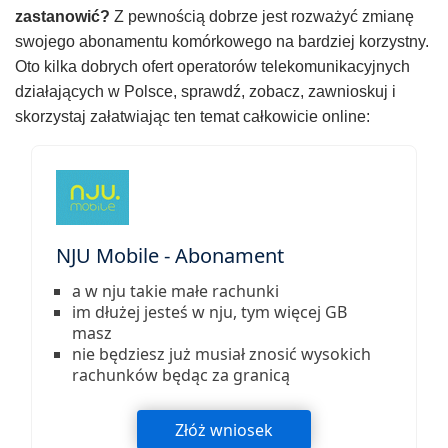
zastanowić?
Z pewnością dobrze jest rozważyć zmianę
swojego abonamentu komórkowego na bardziej korzystny.
Oto kilka dobrych ofert operatorów telekomunikacyjnych
działających w Polsce, sprawdź, zobacz, zawnioskuj i
skorzystaj załatwiając ten temat całkowicie online:
NJU Mobile - Abonament
a w nju takie małe rachunki
im dłużej jesteś w nju, tym więcej GB
masz
nie będziesz już musiał znosić wysokich
rachunków będąc za granicą
Złóż wniosek