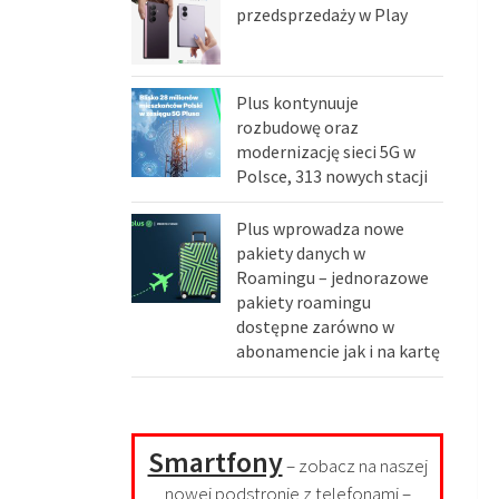
przedsprzedaży w Play
Plus kontynuuje
rozbudowę oraz
modernizację sieci 5G w
Polsce, 313 nowych stacji
Plus wprowadza nowe
pakiety danych w
Roamingu – jednorazowe
pakiety roamingu
dostępne zarówno w
abonamencie jak i na kartę
Smartfony
– zobacz na naszej
nowej podstronie z telefonami –