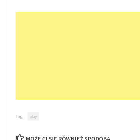
Tagi:
play
MOŻE CI SIĘ RÓWNIEŻ SPODOBA