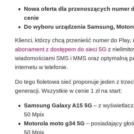
Nowa oferta dla przenoszących numer d
cenie
Do wyboru urządzenia Samsung, Motoro
Klienci, którzy chcą przenieść numer do Play,
abonament z dostępem do sieci 5G
z nielimi
wiadomościami SMS i MMS oraz optymalną p
internetu w telefonie.
Do tego fioletowa sieć proponuje jeden z trz
generacji. Wszystkie w cenie 1 zł na start:
Samsung Galaxy A15 5G
– z wyświetlac
50 Mpix
Motorola moto g34 5G
– posiadający głoś
50 Mpix