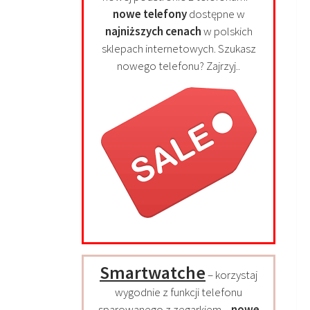
nowe telefony
dostępne w
najniższych cenach
w polskich
sklepach internetowych. Szukasz
nowego telefonu? Zajrzyj..
Smartwatche
– korzystaj
wygodnie z funkcji telefonu
sparowanego z zegarkiem –
nowe