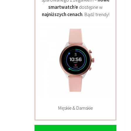
smartwatch’e
dostępne w
najniższych cenach
. Bądź trendy!
Męskie & Damskie