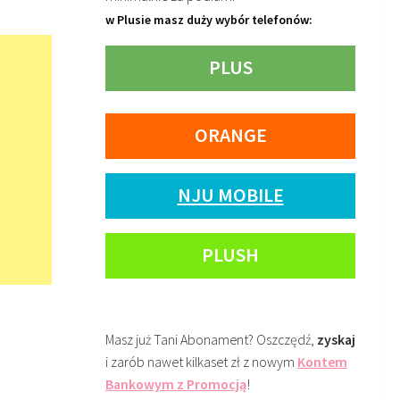
w Plusie masz duży wybór telefonów:
PLUS
ORANGE
NJU MOBILE
PLUSH
Masz już Tani Abonament? Oszczędź,
zyskaj
i zarób nawet kilkaset zł z nowym
Kontem
Bankowym z Promocją
!