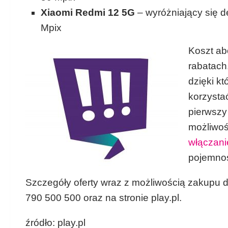
Xiaomi Redmi 12 5G
– wyróżniający się 
Mpix
Koszt ab
rabatach
dzięki k
korzysta
pierwszy 
możliwoś
włączani
pojemnoś
Szczegóły oferty wraz z możliwością zakupu 
790 500 500 oraz na stronie play.pl.
źródło: play.pl