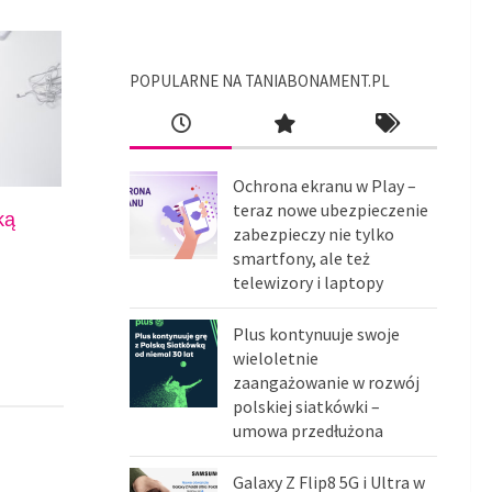
POPULARNE NA TANIABONAMENT.PL
Ochrona ekranu w Play –
teraz nowe ubezpieczenie
ką
zabezpieczy nie tylko
smartfony, ale też
telewizory i laptopy
Plus kontynuuje swoje
wieloletnie
zaangażowanie w rozwój
polskiej siatkówki –
umowa przedłużona
Galaxy Z Flip8 5G i Ultra w