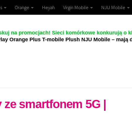
s
Orange
Heyah
Virgin Mobile
NJU Mobile
skuj na promocjach! Sieci komórkowe konkurują o kl
lay Orange Plus T-mobile Plush NJU Mobile – mają d
 ze smartfonem 5G |