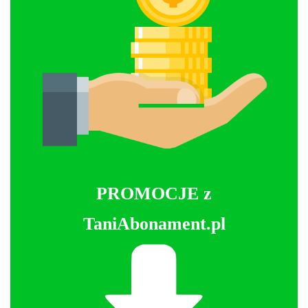
PROMOCJE z
TaniAbonament.pl