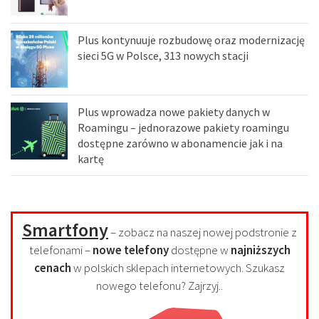
Plus kontynuuje rozbudowę oraz modernizację
sieci 5G w Polsce, 313 nowych stacji
Plus wprowadza nowe pakiety danych w
Roamingu – jednorazowe pakiety roamingu
dostępne zarówno w abonamencie jak i na
kartę
Smartfony
– zobacz na naszej nowej podstronie z
telefonami –
nowe telefony
dostępne w
najniższych
cenach
w polskich sklepach internetowych. Szukasz
nowego telefonu? Zajrzyj..