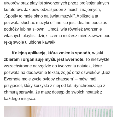
utworów oraz playlist stworzonych przez profesjonalnych
kuratorów. Jak powiedział jeden z moich znajomych,
„Spotify to moje okno na świat muzyki”. Aplikacja ta
pozwala słuchać muzyki offline, co jest idealne podczas
podróży lub na siłowni. Umożliwia również tworzenie
własnych playlist, dzięki czemu możesz mieć zawsze pod
ręką swoje ulubione kawałki.
Kolejną aplikacją, która zmienia sposób, w jaki
zbieram i organizuję myśli, jest Evernote.
To niezwykle
wszechstronne narzędzie do tworzenia notatek, które
pozwala na dodawanie tekstu, zdjęć oraz dźwięków. „Bez
Evernote moje życie byłoby chaosem” – mówi mój
przyjaciel, który korzysta z niej od lat. Synchronizacja z
chmurą sprawia, że masz dostęp do swoich notatek z
każdego miejsca.