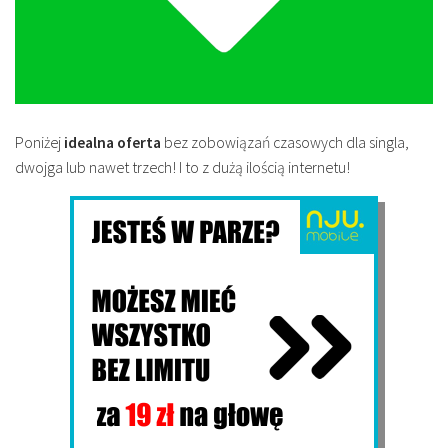
Poniżej
idealna oferta
bez zobowiązań czasowych dla singla,
dwojga lub nawet trzech! I to z dużą ilością internetu!