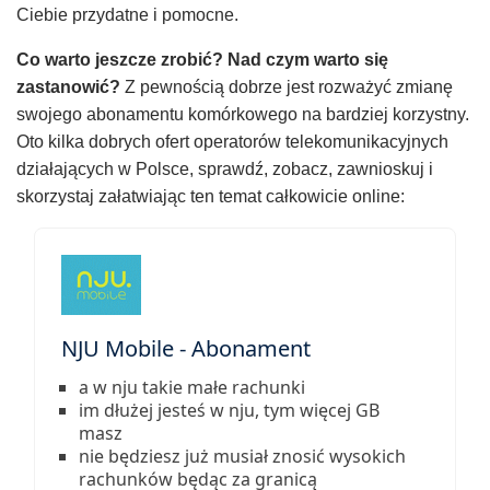
Ciebie przydatne i pomocne.
Co warto jeszcze zrobić? Nad czym warto się
zastanowić?
Z pewnością dobrze jest rozważyć zmianę
swojego abonamentu komórkowego na bardziej korzystny.
Oto kilka dobrych ofert operatorów telekomunikacyjnych
działających w Polsce, sprawdź, zobacz, zawnioskuj i
skorzystaj załatwiając ten temat całkowicie online:
NJU Mobile - Abonament
a w nju takie małe rachunki
im dłużej jesteś w nju, tym więcej GB
masz
nie będziesz już musiał znosić wysokich
rachunków będąc za granicą