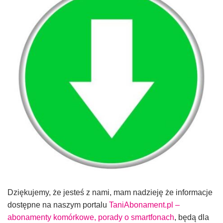
Dziękujemy, że jesteś z nami, mam nadzieję że informacje
dostępne na naszym portalu
TaniAbonament.pl –
abonamenty komórkowe, porady o smartfonach
, będą dla