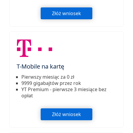
Złóż wniosek
T-Mobile na kartę
Pierwszy miesiąc za 0 zł
9999 gigabajtów przez rok
YT Premium - pierwsze 3 miesiące bez
opłat
Złóż wniosek