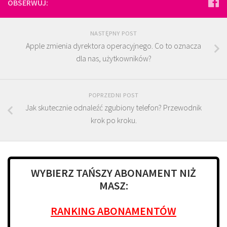
OBSERWUJ:
NASTĘPNY POST
Apple zmienia dyrektora operacyjnego. Co to oznacza
dla nas, użytkowników?
POPRZEDNI POST
Jak skutecznie odnaleźć zgubiony telefon? Przewodnik
krok po kroku.
WYBIERZ TAŃSZY ABONAMENT NIŻ
MASZ:
RANKING ABONAMENTÓW