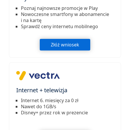
Poznaj najnowsze promocje w Play
Nowoczesne smartfony w abonamencie
i na kartę
Sprawdź ceny internetu mobilnego
Złóż wniosek
Internet + telewizja
Internet 6. miesięcy za 0 zł
Nawet do 1GB/s
Disney+ przez rok w prezencie