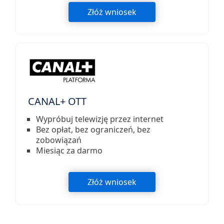
Złóż wniosek
CANAL+ OTT
Wypróbuj telewizję przez internet
Bez opłat, bez ograniczeń, bez
zobowiązań
Miesiąc za darmo
Złóż wniosek