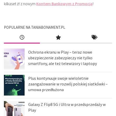
kilkaset zł z nowym
Kontem Bankowym z Promocją
!
POPULARNE NA TANIABONAMENT.PL
Ochrona ekranu w Play – teraz nowe
ubezpieczenie zabezpieczy nie tylko
smartfony, ale też telewizory i laptopy
Plus kontynuuje swoje wieloletnie
zaangażowanie w rozwój polskiej siatkówki –
umowa przedłużona
Galaxy Z Flip8 5G i Ultra w przedsprzedaży w
Play