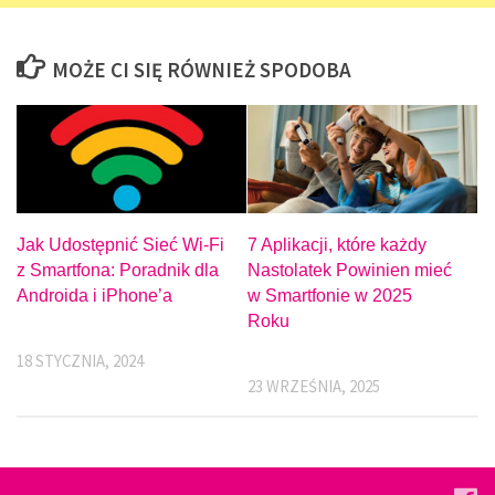
MOŻE CI SIĘ RÓWNIEŻ SPODOBA
Jak Udostępnić Sieć Wi-Fi
7 Aplikacji, które każdy
z Smartfona: Poradnik dla
Nastolatek Powinien mieć
Androida i iPhone’a
w Smartfonie w 2025
Roku
18 STYCZNIA, 2024
23 WRZEŚNIA, 2025