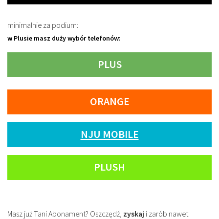
minimalnie za podium:
w Plusie masz duży wybór telefonów:
PLUS
ORANGE
NJU MOBILE
PLUSH
Masz już Tani Abonament? Oszczędź,
zyskaj
i zarób nawet