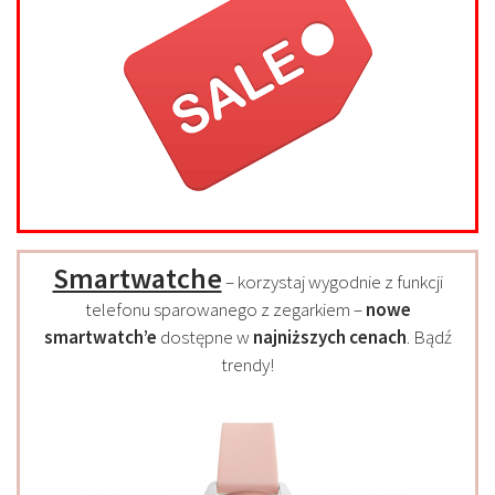
Smartwatche
– korzystaj wygodnie z funkcji
telefonu sparowanego z zegarkiem –
nowe
smartwatch’e
dostępne w
najniższych cenach
. Bądź
trendy!