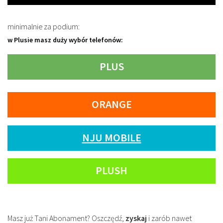
minimalnie za podium:
w Plusie masz duży wybór telefonów:
PLUS
ORANGE
NJU MOBILE
PLUSH
Masz już Tani Abonament? Oszczędź,
zyskaj
i zarób nawet