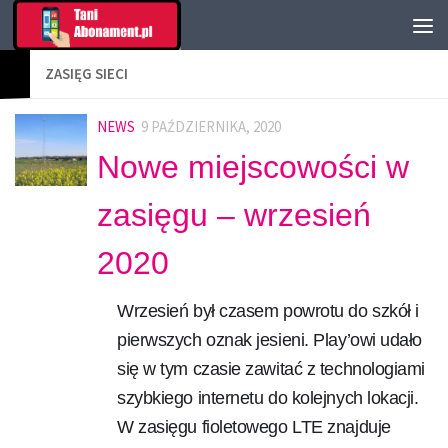
ZASIĘG SIECI
NEWS
9 PAŹDZIERNIKA, 2020
Nowe miejscowości w
zasięgu – wrzesień
2020
Wrzesień był czasem powrotu do szkół i
pierwszych oznak jesieni. Play’owi udało
się w tym czasie zawitać z technologiami
szybkiego internetu do kolejnych lokacji.
W zasięgu fioletowego LTE znajduje