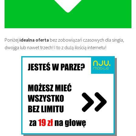
Poniżej
idealna oferta
bez zobowiązań czasowych dla singla,
dwojga lub nawet trzech! I to z dużą ilością internetu!