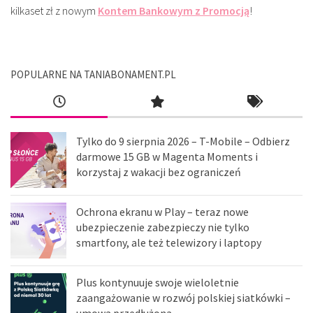
kilkaset zł z nowym
Kontem Bankowym z Promocją
!
POPULARNE NA TANIABONAMENT.PL
Tylko do 9 sierpnia 2026 – T-Mobile – Odbierz
darmowe 15 GB w Magenta Moments i
korzystaj z wakacji bez ograniczeń
Ochrona ekranu w Play – teraz nowe
ubezpieczenie zabezpieczy nie tylko
smartfony, ale też telewizory i laptopy
Plus kontynuuje swoje wieloletnie
zaangażowanie w rozwój polskiej siatkówki –