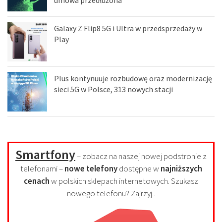
umowa przedłużona
Galaxy Z Flip8 5G i Ultra w przedsprzedaży w
Play
Plus kontynuuje rozbudowę oraz modernizację
sieci 5G w Polsce, 313 nowych stacji
Smartfony
– zobacz na naszej nowej podstronie z
telefonami –
nowe telefony
dostępne w
najniższych
cenach
w polskich sklepach internetowych. Szukasz
nowego telefonu? Zajrzyj..