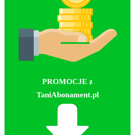
PROMOCJE z
TaniAbonament.pl