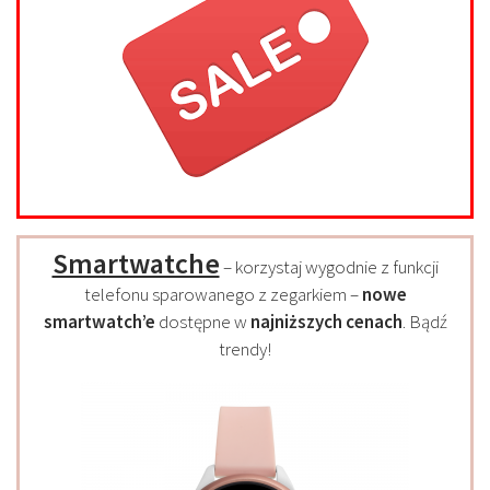
Smartwatche
– korzystaj wygodnie z funkcji
telefonu sparowanego z zegarkiem –
nowe
smartwatch’e
dostępne w
najniższych cenach
. Bądź
trendy!