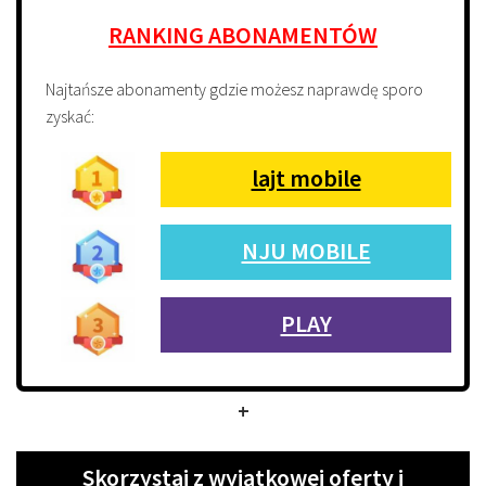
RANKING ABONAMENTÓW
Najtańsze abonamenty gdzie możesz naprawdę sporo
zyskać:
lajt mobile
NJU MOBILE
PLAY
+
Skorzystaj z wyjątkowej oferty i