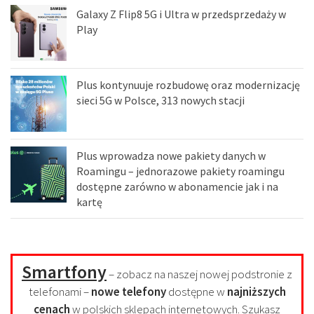
Galaxy Z Flip8 5G i Ultra w przedsprzedaży w
Play
Plus kontynuuje rozbudowę oraz modernizację
sieci 5G w Polsce, 313 nowych stacji
Plus wprowadza nowe pakiety danych w
Roamingu – jednorazowe pakiety roamingu
dostępne zarówno w abonamencie jak i na
kartę
Smartfony
– zobacz na naszej nowej podstronie z
telefonami –
nowe telefony
dostępne w
najniższych
cenach
w polskich sklepach internetowych. Szukasz