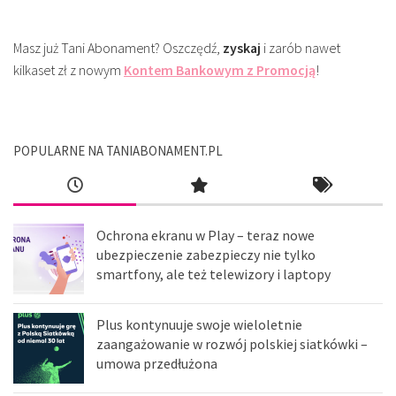
Masz już Tani Abonament? Oszczędź,
zyskaj
i zarób nawet
kilkaset zł z nowym
Kontem Bankowym z Promocją
!
POPULARNE NA TANIABONAMENT.PL
Ochrona ekranu w Play – teraz nowe
ubezpieczenie zabezpieczy nie tylko
smartfony, ale też telewizory i laptopy
Plus kontynuuje swoje wieloletnie
zaangażowanie w rozwój polskiej siatkówki –
umowa przedłużona