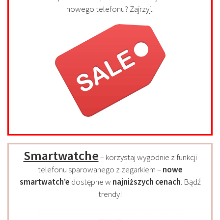
nowego telefonu? Zajrzyj..
Smartwatche
– korzystaj wygodnie z funkcji
telefonu sparowanego z zegarkiem –
nowe
smartwatch’e
dostępne w
najniższych cenach
. Bądź
trendy!