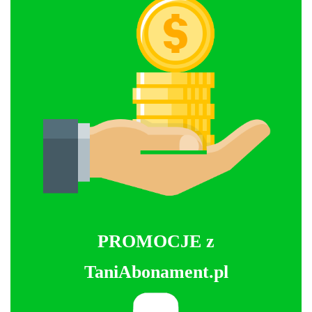
PROMOCJE z
TaniAbonament.pl