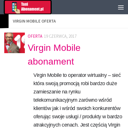
VIRGIN MOBILE OFERTA
OFERTA
19 CZERWCA, 2017
Virgin Mobile
abonament
Virgin Mobile to operator wirtualny – sieć
która swoją promocją robi bardzo duże
zamieszanie na rynku
telekomunikacyjnym zarówno wśród
klientów jak i wśród swoich konkurentów
oferując swoje usługi / produkty w bardzo
atrakcyjnych cenach. Jest częścią Virgin