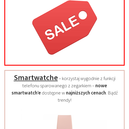
Smartwatche
– korzystaj wygodnie z funkcji
telefonu sparowanego z zegarkiem –
nowe
smartwatch’e
dostępne w
najniższych cenach
. Bądź
trendy!