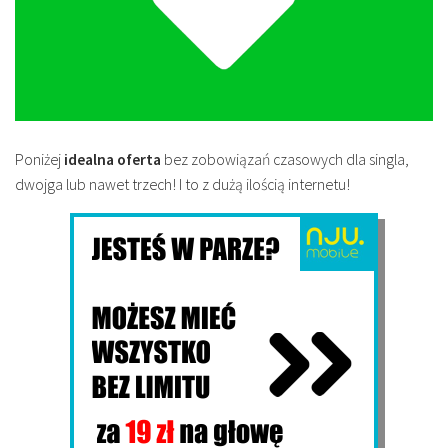
Poniżej
idealna oferta
bez zobowiązań czasowych dla singla,
dwojga lub nawet trzech! I to z dużą ilością internetu!