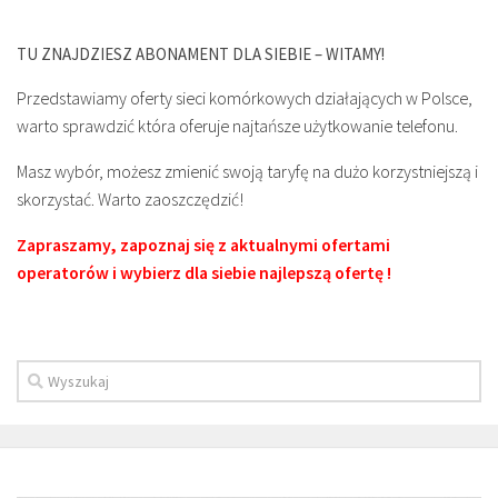
TU ZNAJDZIESZ ABONAMENT DLA SIEBIE – WITAMY!
Przedstawiamy oferty sieci komórkowych działających w Polsce,
warto sprawdzić która oferuje najtańsze użytkowanie telefonu.
Masz wybór, możesz zmienić swoją taryfę na dużo korzystniejszą i
skorzystać. Warto zaoszczędzić!
Zapraszamy, zapoznaj się z aktualnymi ofertami
operatorów i wybierz dla siebie najlepszą ofertę !