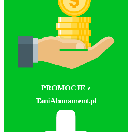
PROMOCJE z
TaniAbonament.pl