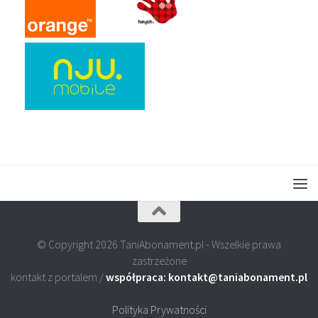
© Copyright 2026 TaniAbonament.pl - Wszelkie prawa
zastrzeżone
kontakt z portalem /
współpraca: kontakt@taniabonament.pl
Polityka Prywatności