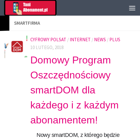
SMARTFIRMA
CYFROWY POLSAT
/
INTERNET
/
NEWS
/
PLUS
10 LUTEGO, 2018
Domowy Program
Oszczędnościowy
smartDOM dla
każdego i z każdym
abonamentem!
Nowy smartDOM, z którego będzie