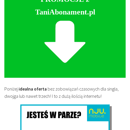
TaniAbonament.pl
Poniżej
idealna oferta
bez zobowiązań czasowych dla singla,
dwojga lub nawet trzech! I to z dużą ilością internetu!