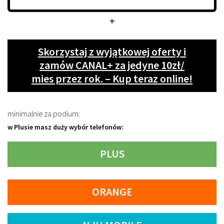
+
Skorzystaj z wyjątkowej oferty i
zamów CANAL+ za jedyne 10zł/
mies przez rok. – Kup teraz online!
minimalnie za podium:
w Plusie masz duży wybór telefonów:
PLUS
ORANGE