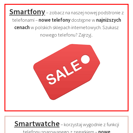
Smartfony
– zobacz na naszej nowej podstronie z
telefonami –
nowe telefony
dostępne w
najniższych
cenach
w polskich sklepach internetowych. Szukasz
nowego telefonu? Zajrzyj..
Smartwatche
– korzystaj wygodnie z funkcji
telefonu sparowanego z zegarkiem –
nowe