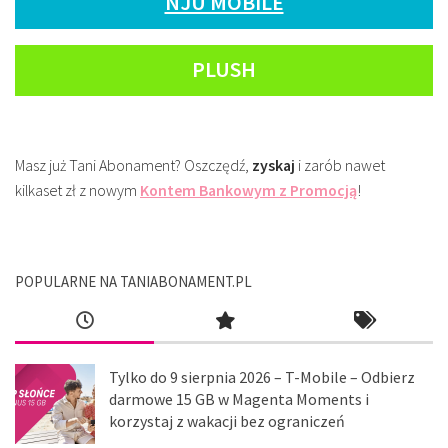
NJU MOBILE
PLUSH
Masz już Tani Abonament? Oszczędź,
zyskaj
i zarób nawet
kilkaset zł z nowym
Kontem Bankowym z Promocją
!
POPULARNE NA TANIABONAMENT.PL
Tylko do 9 sierpnia 2026 – T-Mobile – Odbierz
darmowe 15 GB w Magenta Moments i
korzystaj z wakacji bez ograniczeń