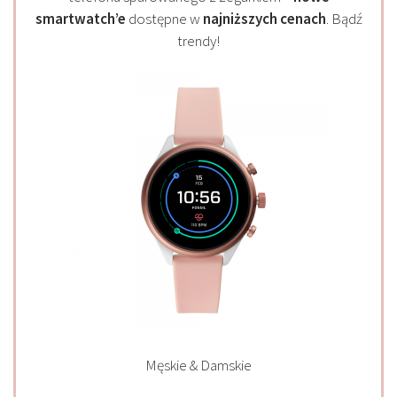
smartwatch’e
dostępne w
najniższych cenach
. Bądź
trendy!
Męskie & Damskie