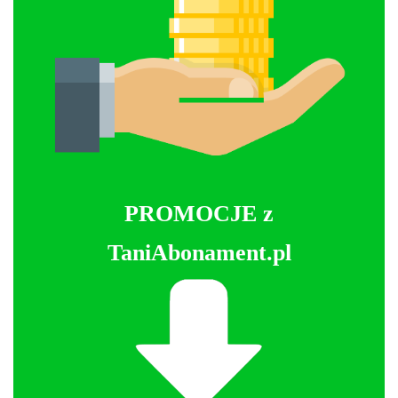
PROMOCJE z
TaniAbonament.pl