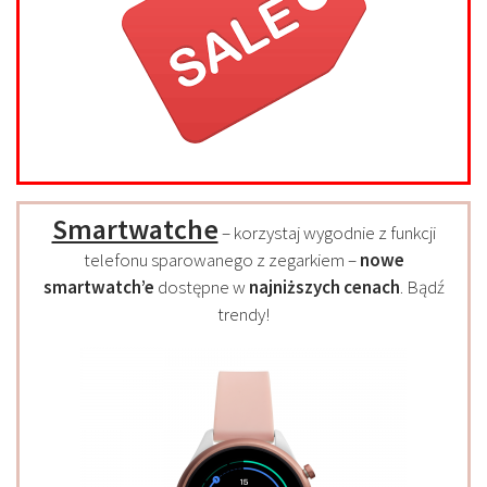
Smartwatche
– korzystaj wygodnie z funkcji
telefonu sparowanego z zegarkiem –
nowe
smartwatch’e
dostępne w
najniższych cenach
. Bądź
trendy!