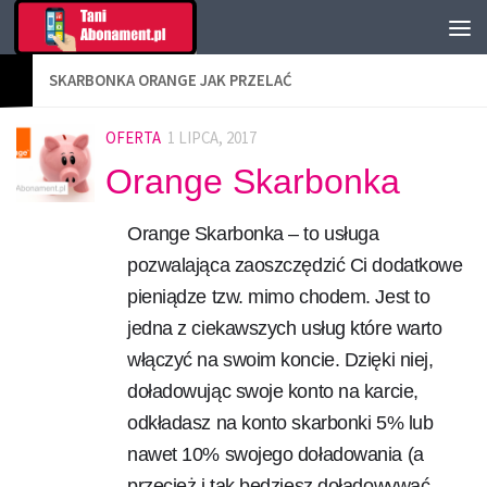
SKARBONKA ORANGE JAK PRZELAĆ
OFERTA
1 LIPCA, 2017
Orange Skarbonka
Orange Skarbonka – to usługa
pozwalająca zaoszczędzić Ci dodatkowe
pieniądze tzw. mimo chodem. Jest to
jedna z ciekawszych usług które warto
włączyć na swoim koncie. Dzięki niej,
doładowując swoje konto na karcie,
odkładasz na konto skarbonki 5% lub
nawet 10% swojego doładowania (a
przecież i tak będziesz doładowywać