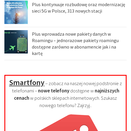
Plus kontynuuje rozbudowę oraz modernizację
sieci 5G w Polsce, 313 nowych stacji
Plus wprowadza nowe pakiety danych w
Roamingu – jednorazowe pakiety roamingu
dostępne zarówno w abonamencie jak i na
kartę
Smartfony
– zobacz na naszej nowej podstronie z
telefonami –
nowe telefony
dostępne w
najniższych
cenach
w polskich sklepach internetowych. Szukasz
nowego telefonu? Zajrzyj..