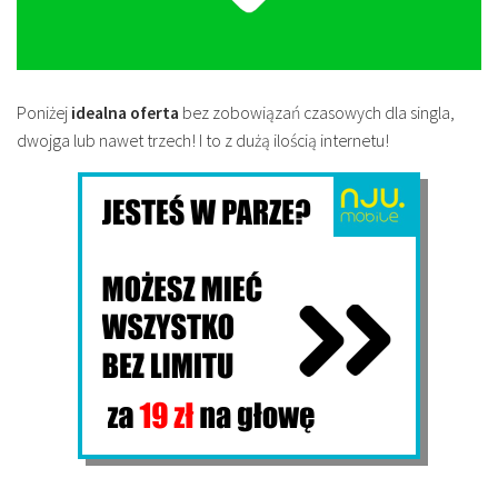
Poniżej
idealna oferta
bez zobowiązań czasowych dla singla,
dwojga lub nawet trzech! I to z dużą ilością internetu!