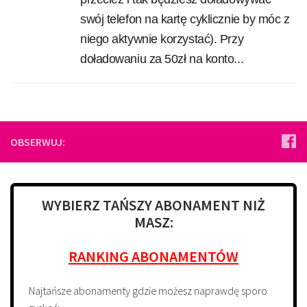
swój telefon na kartę cyklicznie by móc z
niego aktywnie korzystać). Przy
doładowaniu za 50zł na konto...
OBSERWUJ:
WYBIERZ TAŃSZY ABONAMENT NIŻ
MASZ:
RANKING ABONAMENTÓW
Najtańsze abonamenty gdzie możesz naprawdę sporo