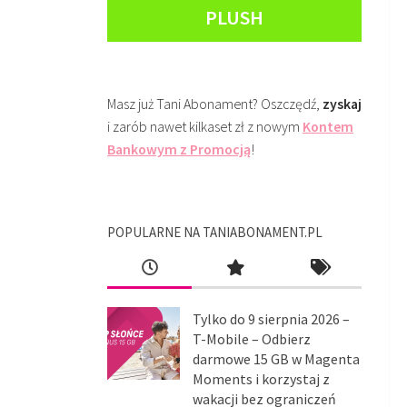
PLUSH
Masz już Tani Abonament? Oszczędź,
zyskaj
i zarób nawet kilkaset zł z nowym
Kontem
Bankowym z Promocją
!
POPULARNE NA TANIABONAMENT.PL
Tylko do 9 sierpnia 2026 –
T-Mobile – Odbierz
darmowe 15 GB w Magenta
Moments i korzystaj z
wakacji bez ograniczeń