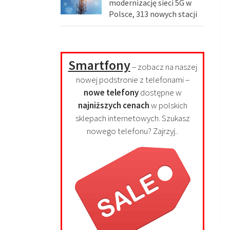
modernizację sieci 5G w
Polsce, 313 nowych stacji
Smartfony
– zobacz na naszej
nowej podstronie z telefonami –
nowe telefony
dostępne w
najniższych cenach
w polskich
sklepach internetowych. Szukasz
nowego telefonu? Zajrzyj..