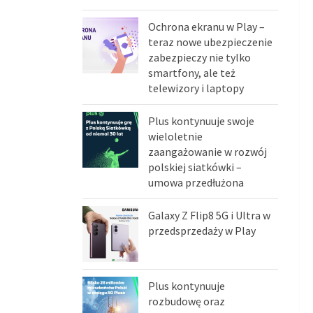
Ochrona ekranu w Play –
teraz nowe ubezpieczenie
zabezpieczy nie tylko
smartfony, ale też
telewizory i laptopy
Plus kontynuuje swoje
wieloletnie
zaangażowanie w rozwój
polskiej siatkówki –
umowa przedłużona
Galaxy Z Flip8 5G i Ultra w
przedsprzedaży w Play
Plus kontynuuje
rozbudowę oraz