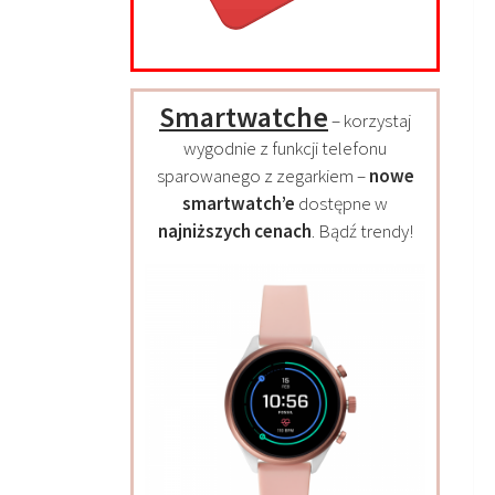
Smartwatche
– korzystaj
wygodnie z funkcji telefonu
sparowanego z zegarkiem –
nowe
smartwatch’e
dostępne w
najniższych cenach
. Bądź trendy!