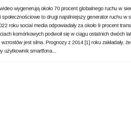
 wideo wygenerują około 70 procent globalnego ruchu w sie
społecznościowe to drugi najsilniejszy generator ruchu w s
2 roku social media odpowiadały za około 9 procent trans
ciach komórkowych podwoił się w ciągu ostatnich dwóch lat
wzrostów jest silna. Prognozy z 2014 [1] roku zakładały, ż
y użytkownik smartfona...