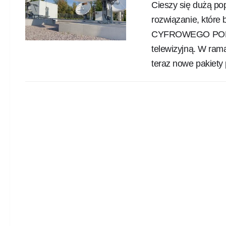
Cieszy się dużą po
rozwiązanie, któr
CYFROWEGO POLSATU
telewizyjną. W rama
teraz nowe pakiety 