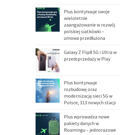
Plus kontynuuje swoje
wieloletnie
zaangażowanie w rozwój
polskiej siatkówki –
umowa przedłużona
Galaxy Z Flip8 5G i Ultra w
przedsprzedaży w Play
Plus kontynuuje
rozbudowę oraz
modernizację sieci 5G w
Polsce, 313 nowych stacji
Plus wprowadza nowe
pakiety danych w
Roamingu – jednorazowe