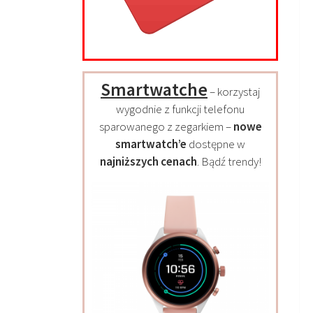
Smartwatche
– korzystaj
wygodnie z funkcji telefonu
sparowanego z zegarkiem –
nowe
smartwatch’e
dostępne w
najniższych cenach
. Bądź trendy!