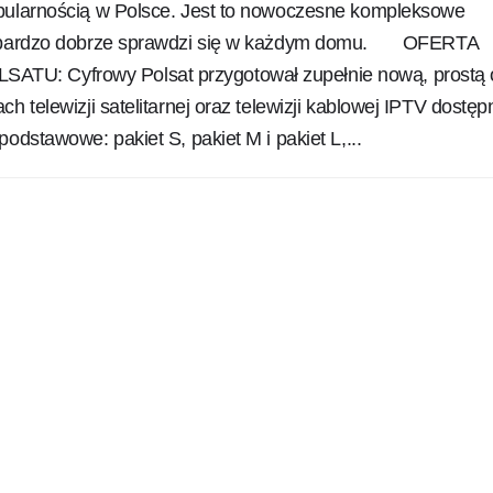
pularnością w Polsce. Jest to nowoczesne kompleksowe
e bardzo dobrze sprawdzi się w każdym domu. OFERTA
: Cyfrowy Polsat przygotował zupełnie nową, prostą o
ch telewizji satelitarnej oraz telewizji kablowej IPTV dostęp
podstawowe: pakiet S, pakiet M i pakiet L,...