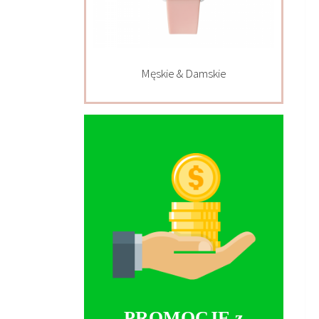
Męskie & Damskie
PROMOCJE z