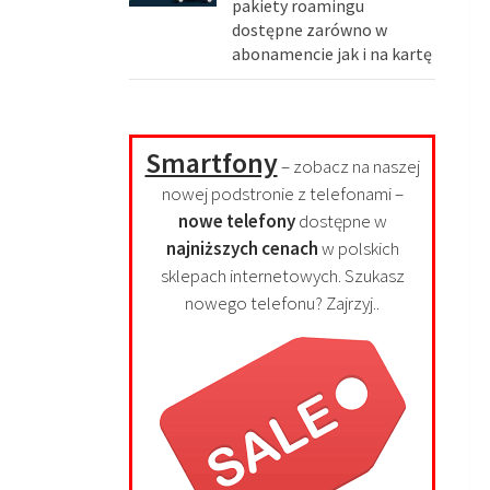
pakiety roamingu
dostępne zarówno w
abonamencie jak i na kartę
Smartfony
– zobacz na naszej
nowej podstronie z telefonami –
nowe telefony
dostępne w
najniższych cenach
w polskich
sklepach internetowych. Szukasz
nowego telefonu? Zajrzyj..