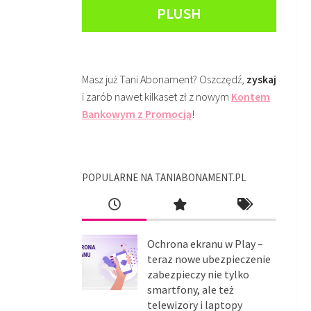
PLUSH
Masz już Tani Abonament? Oszczędź,
zyskaj
i zarób nawet kilkaset zł z nowym
Kontem
Bankowym z Promocją
!
POPULARNE NA TANIABONAMENT.PL
Ochrona ekranu w Play –
teraz nowe ubezpieczenie
zabezpieczy nie tylko
smartfony, ale też
telewizory i laptopy