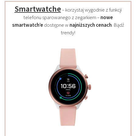
Smartwatche
– korzystaj wygodnie z funkcji
telefonu sparowanego z zegarkiem –
nowe
smartwatch’e
dostępne w
najniższych cenach
. Bądź
trendy!