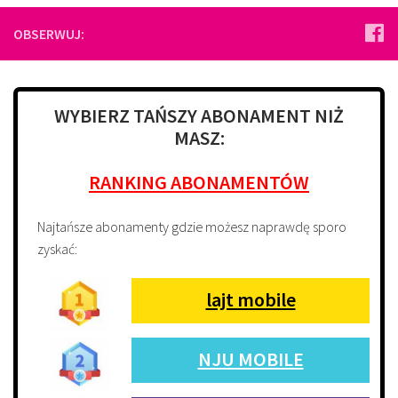
OBSERWUJ:
WYBIERZ TAŃSZY ABONAMENT NIŻ
MASZ:
RANKING ABONAMENTÓW
Najtańsze abonamenty gdzie możesz naprawdę sporo
zyskać:
lajt mobile
NJU MOBILE