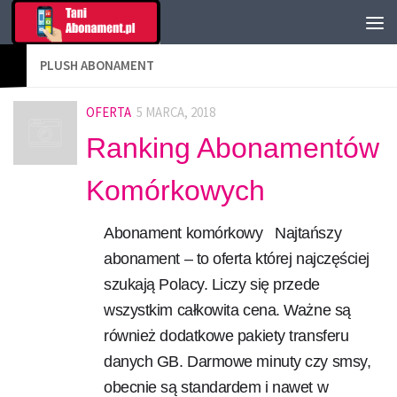
PLUSH ABONAMENT
OFERTA
5 MARCA, 2018
Ranking Abonamentów
Komórkowych
Abonament komórkowy Najtańszy
abonament – to oferta której najczęściej
szukają Polacy. Liczy się przede
wszystkim całkowita cena. Ważne są
również dodatkowe pakiety transferu
danych GB. Darmowe minuty czy smsy,
obecnie są standardem i nawet w