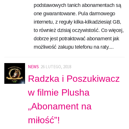
podstawowych tanich abonamentach są
one gwarantowane. Pula darmowego
internetu, z reguły kilka-kilkadziesiąt GB,
to również dzisiaj oczywistość. Co więcej,
dobrze jest potraktować abonament jak
możliwość zakupu telefonu na raty....
NEWS
26 LUTEGO, 2018
Radzka i Poszukiwacz
w filmie Plusha
„Abonament na
miłość”!