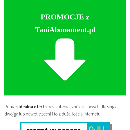
PROMOCJE z
TaniAbonament.pl
Poniżej
idealna oferta
bez zobowiązań czasowych dla singla,
dwojga lub nawet trzech! I to z dużą ilością internetu!