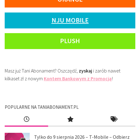
NJU MOBILE
PLUSH
Masz już Tani Abonament? Oszczędź,
zyskaj
i zarób nawet
kilkaset zł z nowym
Kontem Bankowym z Promocją
!
POPULARNE NA TANIABONAMENT.PL
Tylko do 9 sierpnia 2026 – T-Mobile – Odbierz