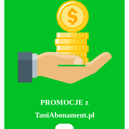
PROMOCJE z
TaniAbonament.pl