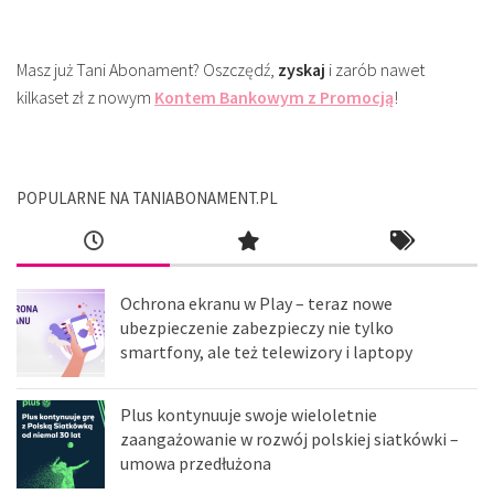
Masz już Tani Abonament? Oszczędź,
zyskaj
i zarób nawet
kilkaset zł z nowym
Kontem Bankowym z Promocją
!
POPULARNE NA TANIABONAMENT.PL
Ochrona ekranu w Play – teraz nowe
ubezpieczenie zabezpieczy nie tylko
smartfony, ale też telewizory i laptopy
Plus kontynuuje swoje wieloletnie
zaangażowanie w rozwój polskiej siatkówki –
umowa przedłużona