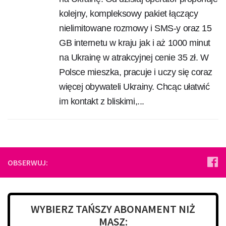
kolejny, kompleksowy pakiet łączący
nielimitowane rozmowy i SMS-y oraz 15
GB internetu w kraju jak i aż 1000 minut
na Ukrainę w atrakcyjnej cenie 35 zł. W
Polsce mieszka, pracuje i uczy się coraz
więcej obywateli Ukrainy. Chcąc ułatwić
im kontakt z bliskimi,...
OBSERWUJ:
WYBIERZ TAŃSZY ABONAMENT NIŻ
MASZ: