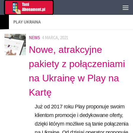
PLAY UKRAINA
NEWS
4 MARCA, 2021
Nowe, atrakcyjne
pakiety z połączeniami
na Ukrainę w Play na
Kartę
Już od 2017 roku Play proponuje swoim
klientom promocje i dedykowane oferty,
dzięki którym możliwe są tanie połączenia
na Ukrainę. Od dzisiaj operator proponuje