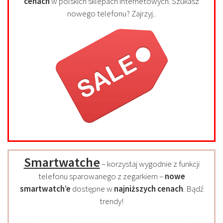
cenach
w polskich sklepach internetowych. Szukasz
nowego telefonu? Zajrzyj..
Smartwatche
– korzystaj wygodnie z funkcji
telefonu sparowanego z zegarkiem –
nowe
smartwatch’e
dostępne w
najniższych cenach
. Bądź
trendy!