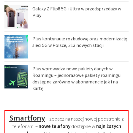
Galaxy Z Flip8 5G i Ultra w przedsprzedaży w
Play
Plus kontynuuje rozbudowę oraz modernizację
sieci 5G w Polsce, 313 nowych stacji
Plus wprowadza nowe pakiety danych w
Roamingu – jednorazowe pakiety roamingu
dostępne zarówno w abonamencie jak i na
kartę
Smartfony
– zobacz na naszej nowej podstronie z
telefonami –
nowe telefony
dostępne w
najniższych