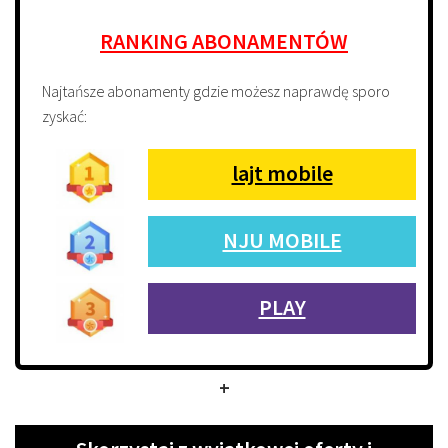
RANKING ABONAMENTÓW
Najtańsze abonamenty gdzie możesz naprawdę sporo
zyskać:
lajt mobile
NJU MOBILE
PLAY
+