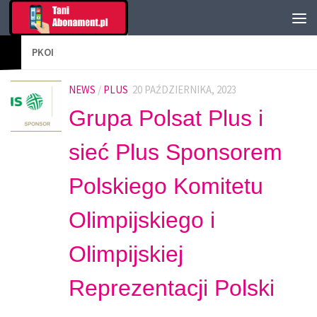
PKOI
NEWS
/
PLUS
20 PAŹDZIERNIKA, 2023
Grupa Polsat Plus i
sieć Plus Sponsorem
Polskiego Komitetu
Olimpijskiego i
Olimpijskiej
Reprezentacji Polski