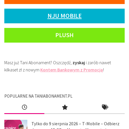
NJU MOBILE
PLUSH
Masz już Tani Abonament? Oszczędź,
zyskaj
i zarób nawet
kilkaset zł z nowym
Kontem Bankowym z Promocją
!
POPULARNE NA TANIABONAMENT.PL
Tylko do 9 sierpnia 2026 – T-Mobile – Odbierz