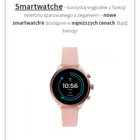
Smartwatche
– korzystaj wygodnie z funkcji
telefonu sparowanego z zegarkiem –
nowe
smartwatch’e
dostępne w
najniższych cenach
. Bądź
trendy!