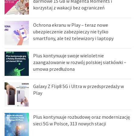
darmowe 15 GB w Magenta Moments i
korzystaj z wakacji bez ograniczeń
Ochrona ekranu w Play – teraz nowe
ubezpieczenie zabezpieczy nie tylko
smartfony, ale też telewizory i laptopy
Plus kontynuuje swoje wieloletnie
zaangażowanie w rozwój polskiej siatkówki –
umowa przedłużona
Galaxy Z Flip8 5G i Ultra w przedsprzedaży w
Play
Plus kontynuuje rozbudowę oraz modernizację
sieci 5G w Polsce, 313 nowych stacji