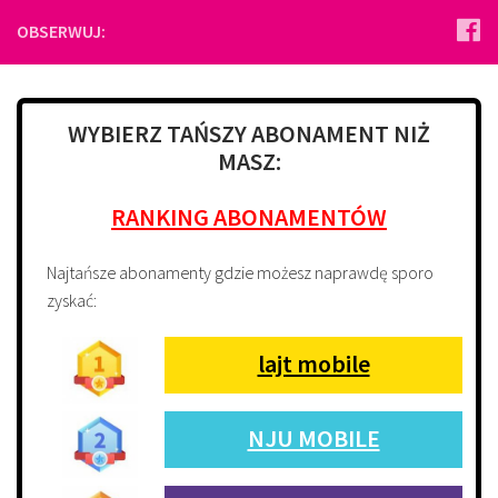
OBSERWUJ:
WYBIERZ TAŃSZY ABONAMENT NIŻ
MASZ:
RANKING ABONAMENTÓW
Najtańsze abonamenty gdzie możesz naprawdę sporo
zyskać:
lajt mobile
NJU MOBILE