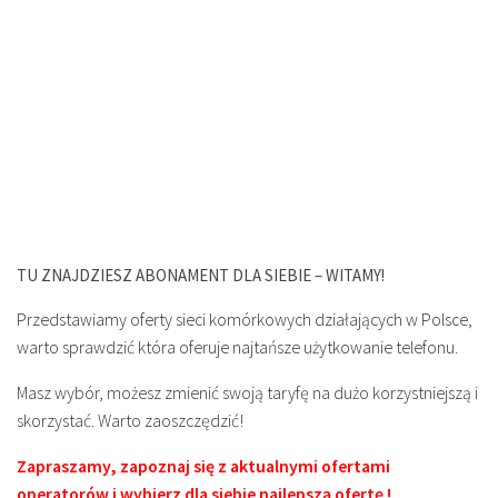
TU ZNAJDZIESZ ABONAMENT DLA SIEBIE – WITAMY!
Przedstawiamy oferty sieci komórkowych działających w Polsce,
warto sprawdzić która oferuje najtańsze użytkowanie telefonu.
Masz wybór, możesz zmienić swoją taryfę na dużo korzystniejszą i
skorzystać. Warto zaoszczędzić!
Zapraszamy, zapoznaj się z aktualnymi ofertami
operatorów i wybierz dla siebie najlepszą ofertę !