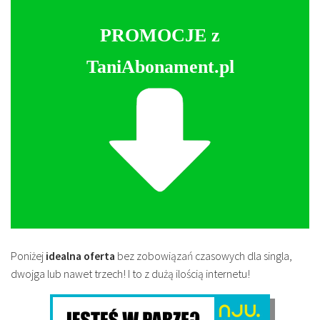
PROMOCJE z
TaniAbonament.pl
Poniżej
idealna oferta
bez zobowiązań czasowych dla singla,
dwojga lub nawet trzech! I to z dużą ilością internetu!