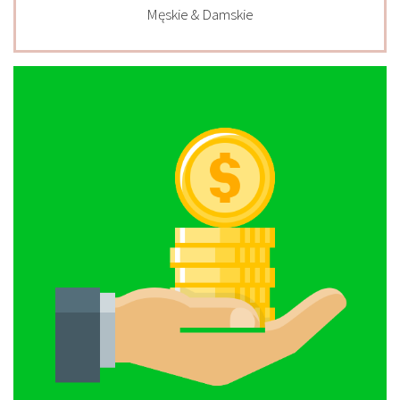
Męskie & Damskie