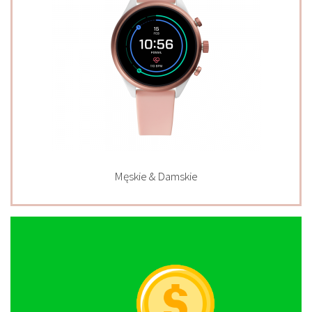
Męskie & Damskie