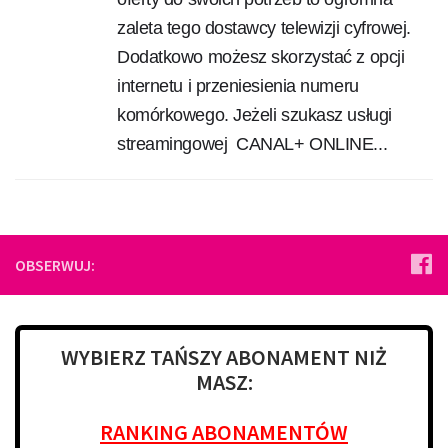
zaleta tego dostawcy telewizji cyfrowej.
Dodatkowo możesz skorzystać z opcji
internetu i przeniesienia numeru
komórkowego. Jeżeli szukasz usługi
streamingowej CANAL+ ONLINE...
OBSERWUJ:
WYBIERZ TAŃSZY ABONAMENT NIŻ
MASZ:
RANKING ABONAMENTÓW