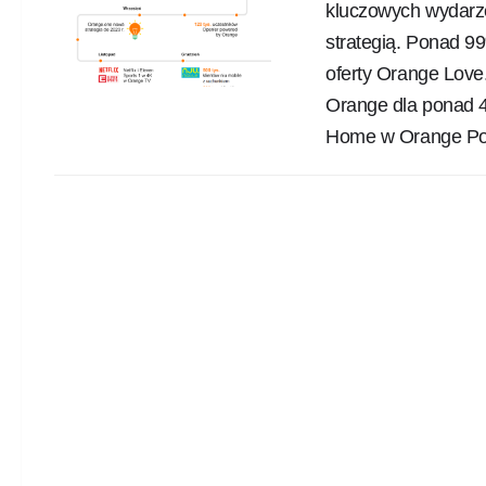
kluczowych wydarze
strategią. Ponad 9
oferty Orange Love
Orange dla ponad 4
Home w Orange Pols