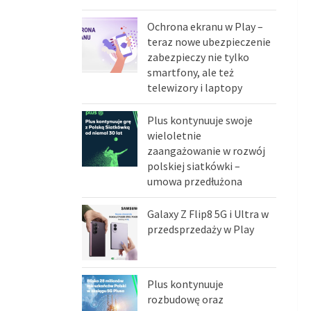
Ochrona ekranu w Play –
teraz nowe ubezpieczenie
zabezpieczy nie tylko
smartfony, ale też
telewizory i laptopy
Plus kontynuuje swoje
wieloletnie
zaangażowanie w rozwój
polskiej siatkówki –
umowa przedłużona
Galaxy Z Flip8 5G i Ultra w
przedsprzedaży w Play
Plus kontynuuje
rozbudowę oraz