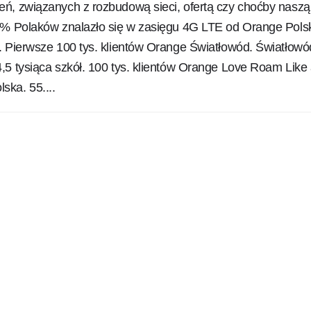
ń, związanych z rozbudową sieci, ofertą czy choćby naszą
9% Polaków znalazło się w zasięgu 4G LTE od Orange Polsk
. Pierwsze 100 tys. klientów Orange Światłowód. Światłowó
,5 tysiąca szkół. 100 tys. klientów Orange Love Roam Like 
ka. 55....