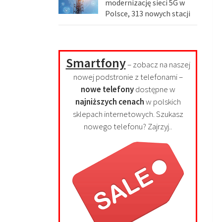
modernizację sieci 5G w
Polsce, 313 nowych stacji
Smartfony
– zobacz na naszej
nowej podstronie z telefonami –
nowe telefony
dostępne w
najniższych cenach
w polskich
sklepach internetowych. Szukasz
nowego telefonu? Zajrzyj..