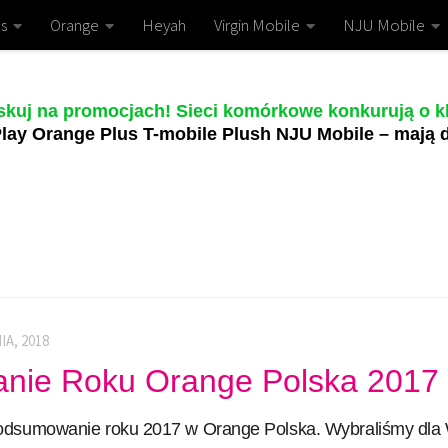
s
Orange
Heyah
Virgin Mobile
NJU Mobile
skuj na promocjach! Sieci komórkowe konkurują o kl
lay Orange Plus T-mobile Plush NJU Mobile – mają d
IA, 2018
nie Roku Orange Polska 2017
odsumowanie roku 2017 w Orange Polska. Wybraliśmy dla