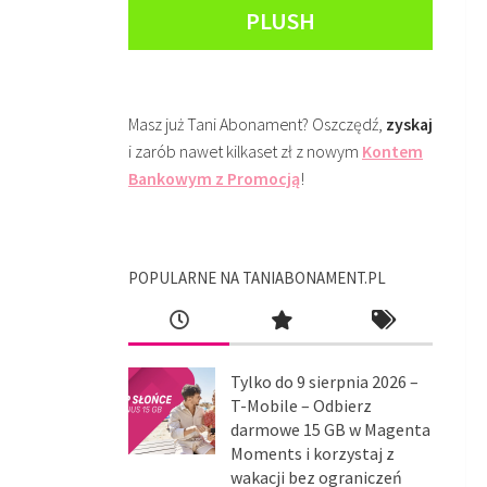
PLUSH
Masz już Tani Abonament? Oszczędź,
zyskaj
i zarób nawet kilkaset zł z nowym
Kontem
Bankowym z Promocją
!
POPULARNE NA TANIABONAMENT.PL
Tylko do 9 sierpnia 2026 –
T-Mobile – Odbierz
darmowe 15 GB w Magenta
Moments i korzystaj z
wakacji bez ograniczeń