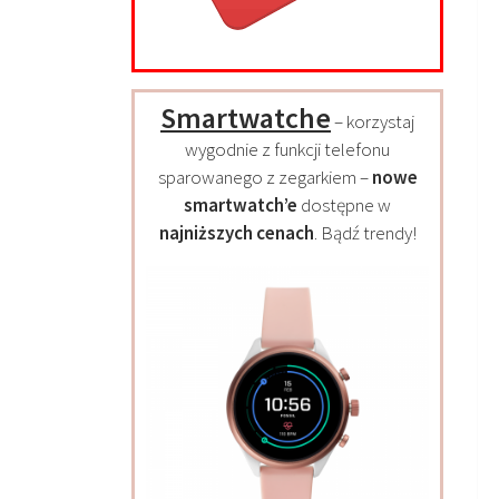
Smartwatche
– korzystaj
wygodnie z funkcji telefonu
sparowanego z zegarkiem –
nowe
smartwatch’e
dostępne w
najniższych cenach
. Bądź trendy!