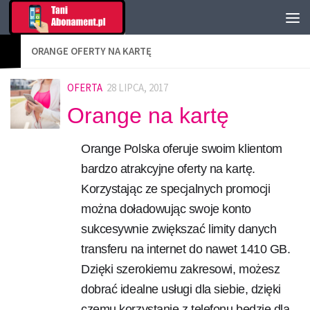
ORANGE OFERTY NA KARTĘ
OFERTA
28 LIPCA, 2017
Orange na kartę
Orange Polska oferuje swoim klientom
bardzo atrakcyjne oferty na kartę.
Korzystając ze specjalnych promocji
można doładowując swoje konto
sukcesywnie zwiększać limity danych
transferu na internet do nawet 1410 GB.
Dzięki szerokiemu zakresowi, możesz
dobrać idealne usługi dla siebie, dzięki
czemu korzystanie z telefonu będzie dla