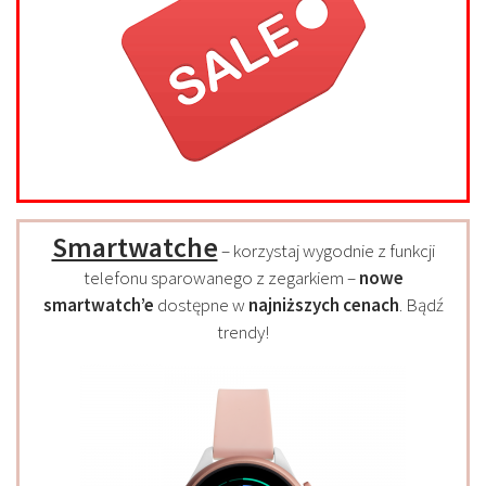
Smartwatche
– korzystaj wygodnie z funkcji
telefonu sparowanego z zegarkiem –
nowe
smartwatch’e
dostępne w
najniższych cenach
. Bądź
trendy!