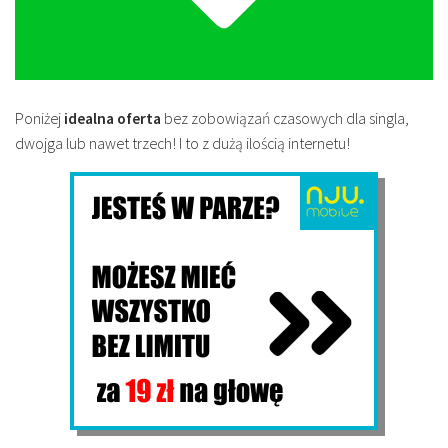
Poniżej
idealna oferta
bez zobowiązań czasowych dla singla,
dwojga lub nawet trzech! I to z dużą ilością internetu!