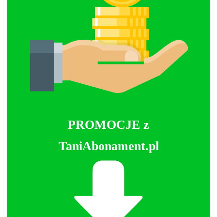
PROMOCJE z
TaniAbonament.pl