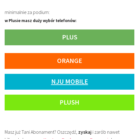
minimalnie za podium:
w Plusie masz duży wybór telefonów:
PLUS
ORANGE
NJU MOBILE
PLUSH
Masz już Tani Abonament? Oszczędź,
zyskaj
i zarób nawet