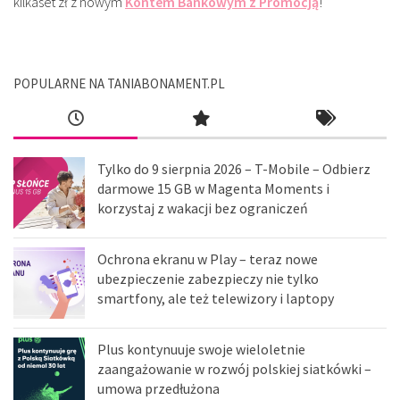
kilkaset zł z nowym
Kontem Bankowym z Promocją
!
POPULARNE NA TANIABONAMENT.PL
Tylko do 9 sierpnia 2026 – T-Mobile – Odbierz
darmowe 15 GB w Magenta Moments i
korzystaj z wakacji bez ograniczeń
Ochrona ekranu w Play – teraz nowe
ubezpieczenie zabezpieczy nie tylko
smartfony, ale też telewizory i laptopy
Plus kontynuuje swoje wieloletnie
zaangażowanie w rozwój polskiej siatkówki –
umowa przedłużona