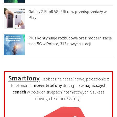
Galaxy Z Flip8 5G i Ultra w przedsprzedaży w
Play
Plus kontynuuje rozbudowę oraz modernizację
sieci 5G w Polsce, 313 nowych stacji
Smartfony
– zobacz na naszej nowej podstronie z
telefonami –
nowe telefony
dostępne w
najniższych
cenach
w polskich sklepach internetowych. Szukasz
nowego telefonu? Zajrzyj..