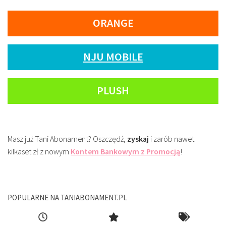
ORANGE
NJU MOBILE
PLUSH
Masz już Tani Abonament? Oszczędź,
zyskaj
i zarób nawet
kilkaset zł z nowym
Kontem Bankowym z Promocją
!
POPULARNE NA TANIABONAMENT.PL