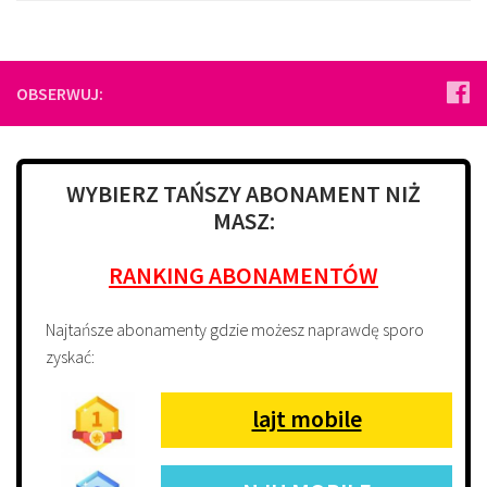
OBSERWUJ:
WYBIERZ TAŃSZY ABONAMENT NIŻ
MASZ:
RANKING ABONAMENTÓW
Najtańsze abonamenty gdzie możesz naprawdę sporo
zyskać:
lajt mobile