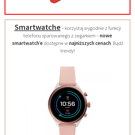
Smartwatche
– korzystaj wygodnie z funkcji
telefonu sparowanego z zegarkiem –
nowe
smartwatch’e
dostępne w
najniższych cenach
. Bądź
trendy!