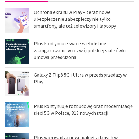
Ochrona ekranu w Play – teraz nowe
ubezpieczenie zabezpieczy nie tylko
smartfony, ale też telewizory i laptopy
Plus kontynuuje swoje wieloletnie
zaangażowanie w rozwój polskiej siatkówki –
umowa przedłużona
Galaxy Z Flip8 5G i Ultra w przedsprzedaży w
Play
Plus kontynuuje rozbudowę oraz modernizację
sieci 5G w Polsce, 313 nowych stacji
Plus wprowadza nowe pakiety danych w