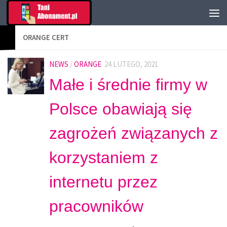
ORANGE CERT
NEWS
/
ORANGE
24 LUTEGO, 2021
Małe i średnie firmy w
Polsce obawiają się
zagrożeń związanych z
korzystaniem z
internetu przez
pracowników