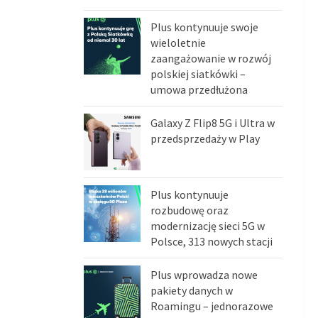
Plus kontynuuje swoje
wieloletnie
zaangażowanie w rozwój
polskiej siatkówki –
umowa przedłużona
Galaxy Z Flip8 5G i Ultra w
przedsprzedaży w Play
Plus kontynuuje
rozbudowę oraz
modernizację sieci 5G w
Polsce, 313 nowych stacji
Plus wprowadza nowe
pakiety danych w
Roamingu – jednorazowe