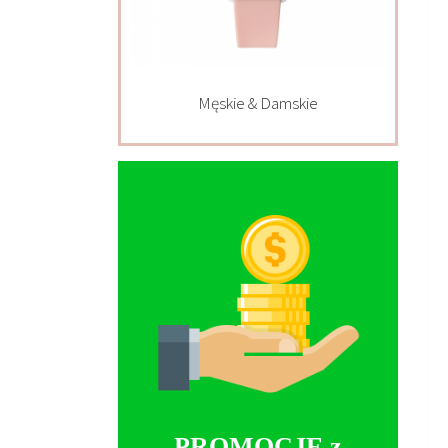
Męskie & Damskie
PROMOCJE z