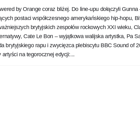
wered by Orange coraz bliżej. Do line-upu dołączyli Gunna
zących postaci współczesnego amerykańskiego hip-hopu, Bif
ważniejszych brytyjskich zespołów rockowych XXI wieku, Cla
ernatywy, Cate Le Bon – wyjątkowa walijska artystka, Pa Sa
 brytyjskiego rapu i zwycięzca plebiscytu BBC Sound of 2
 artyści na tegorocznej edycji:...