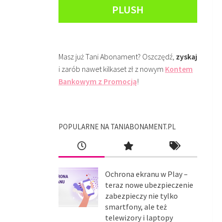
PLUSH
Masz już Tani Abonament? Oszczędź,
zyskaj
i zarób nawet kilkaset zł z nowym
Kontem
Bankowym z Promocją
!
POPULARNE NA TANIABONAMENT.PL
Ochrona ekranu w Play –
teraz nowe ubezpieczenie
zabezpieczy nie tylko
smartfony, ale też
telewizory i laptopy