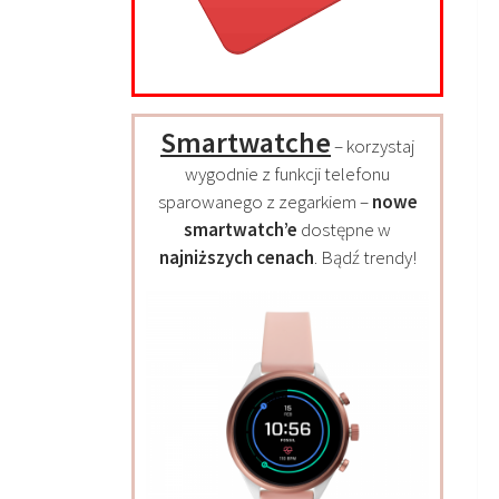
Smartwatche
– korzystaj
wygodnie z funkcji telefonu
sparowanego z zegarkiem –
nowe
smartwatch’e
dostępne w
najniższych cenach
. Bądź trendy!