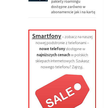
pakiety roamingu
dostępne zarówno w
abonamencie jak i na kartę
Smartfony
– zobacz na naszej
nowej podstronie z telefonami –
nowe telefony
dostępne w
najniższych cenach
w polskich
sklepach internetowych. Szukasz
nowego telefonu? Zajrzyj..