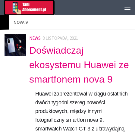
NOVA 9
NEWS
8 LISTOPADA, 2021
Doświadczaj
ekosystemu Huawei ze
smartfonem nova 9
Huawei zaprezentował w ciągu ostatnich
dwóch tygodni szereg nowości
produktowych, między innymi
fotograficzny smartfon nova 9,
smartwatch Watch GT 3 z ultrawydajną