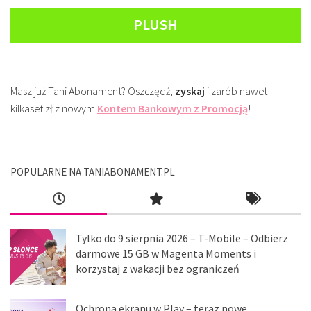
PLUSH
Masz już Tani Abonament? Oszczędź,
zyskaj
i zarób nawet
kilkaset zł z nowym
Kontem Bankowym z Promocją
!
POPULARNE NA TANIABONAMENT.PL
Tylko do 9 sierpnia 2026 – T-Mobile – Odbierz
darmowe 15 GB w Magenta Moments i
korzystaj z wakacji bez ograniczeń
Ochrona ekranu w Play – teraz nowe