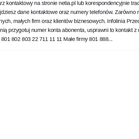
rz kontaktowy na stronie netia.pl lub korespondencyjnie tra
ajdziesz dane kontaktowe oraz numery telefonów. Zarówno 
nych, małych firm oraz klientów biznesowych. Infolinia Prze
inią przygotuj numer konta abonenta, usprawni to kontakt z
i 801 802 803 22 711 11 11 Małe firmy 801 888...