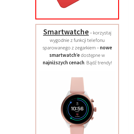
Smartwatche
– korzystaj
wygodnie z funkcji telefonu
sparowanego z zegarkiem –
nowe
smartwatch’e
dostępne w
najniższych cenach
. Bądź trendy!