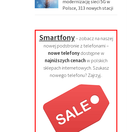
modernizację sieci 5G w
Polsce, 313 nowych stacji
Smartfony
– zobacz na naszej
nowej podstronie z telefonami –
nowe telefony
dostępne w
najniższych cenach
w polskich
sklepach internetowych. Szukasz
nowego telefonu? Zajrzyj..