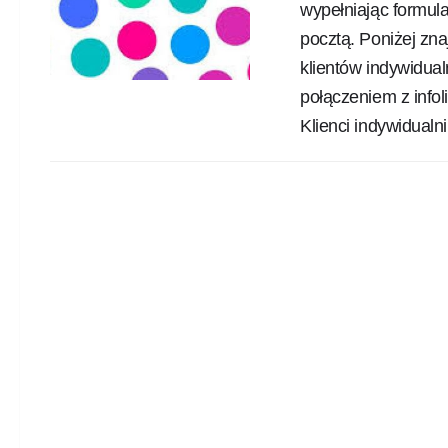
wypełniając formula
pocztą. Poniżej zn
klientów indywidual
połączeniem z infol
Klienci indywidualn