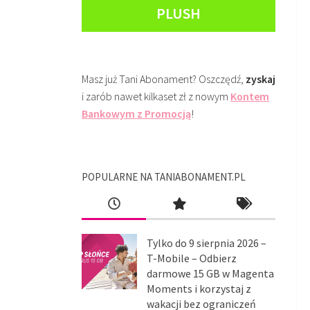
PLUSH
Masz już Tani Abonament? Oszczędź,
zyskaj
i zarób nawet kilkaset zł z nowym
Kontem
Bankowym z Promocją
!
POPULARNE NA TANIABONAMENT.PL
Tylko do 9 sierpnia 2026 –
T-Mobile – Odbierz
darmowe 15 GB w Magenta
Moments i korzystaj z
wakacji bez ograniczeń