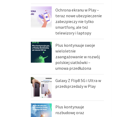
Ochrona ekranu w Play –
teraz nowe ubezpieczenie
zabezpieczy nie tylko
smartfony, ale też
telewizory i laptopy
Plus kontynuuje swoje
wieloletnie
zaangażowanie w rozwój
polskiej siatkówki –
umowa przedłużona
Galaxy Z Flip8 5G i Ultra w
przedsprzedaży w Play
Plus kontynuuje
rozbudowę oraz