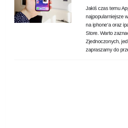
Jakiś czas temu App
najpopularniejsze w
na iphone’a oraz i
Store. Warto zaznac
Zjednoczonych, jedn
zapraszamy do przec