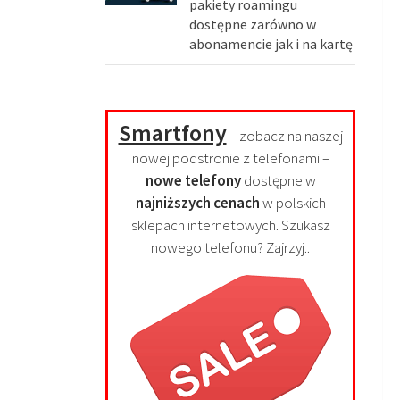
pakiety roamingu
dostępne zarówno w
abonamencie jak i na kartę
Smartfony
– zobacz na naszej
nowej podstronie z telefonami –
nowe telefony
dostępne w
najniższych cenach
w polskich
sklepach internetowych. Szukasz
nowego telefonu? Zajrzyj..