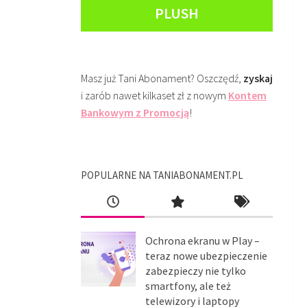
PLUSH
Masz już Tani Abonament? Oszczędź,
zyskaj
i zarób nawet kilkaset zł z nowym
Kontem
Bankowym z Promocją
!
POPULARNE NA TANIABONAMENT.PL
Ochrona ekranu w Play –
teraz nowe ubezpieczenie
zabezpieczy nie tylko
smartfony, ale też
telewizory i laptopy