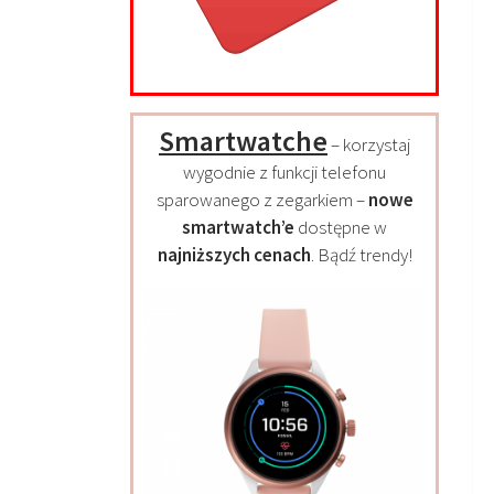
Smartwatche
– korzystaj
wygodnie z funkcji telefonu
sparowanego z zegarkiem –
nowe
smartwatch’e
dostępne w
najniższych cenach
. Bądź trendy!