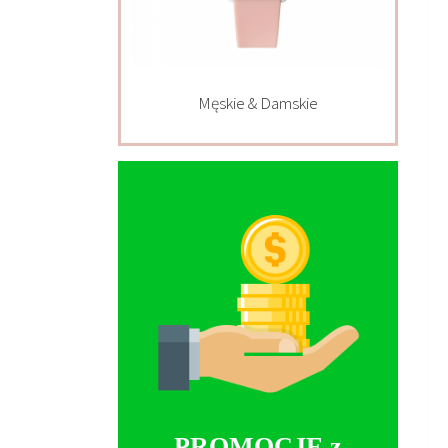
Męskie & Damskie
PROMOCJE z