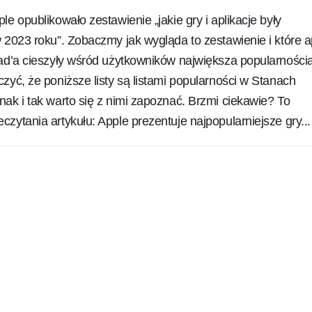
le opublikowało zestawienie „jakie gry i aplikacje były
 2023 roku”. Zobaczmy jak wygląda to zestawienie i które a
pad’a cieszyły wśród użytkowników największa popularności
zyć, że poniższe listy są listami popularności w Stanach
ak i tak warto się z nimi zapoznać. Brzmi ciekawie? To
zytania artykułu: Apple prezentuje najpopularniejsze gry...