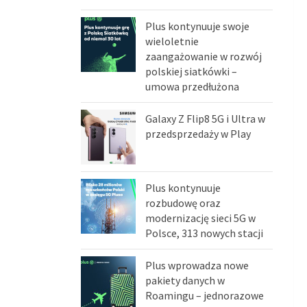
Plus kontynuuje swoje
wieloletnie
zaangażowanie w rozwój
polskiej siatkówki –
umowa przedłużona
Galaxy Z Flip8 5G i Ultra w
przedsprzedaży w Play
Plus kontynuuje
rozbudowę oraz
modernizację sieci 5G w
Polsce, 313 nowych stacji
Plus wprowadza nowe
pakiety danych w
Roamingu – jednorazowe