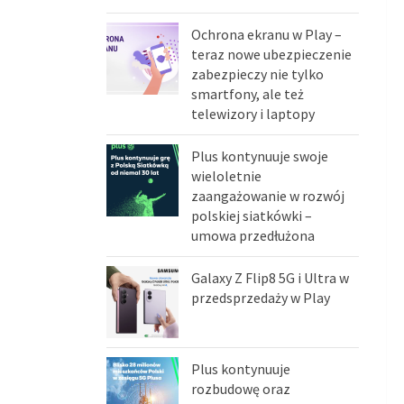
Ochrona ekranu w Play –
teraz nowe ubezpieczenie
zabezpieczy nie tylko
smartfony, ale też
telewizory i laptopy
Plus kontynuuje swoje
wieloletnie
zaangażowanie w rozwój
polskiej siatkówki –
umowa przedłużona
Galaxy Z Flip8 5G i Ultra w
przedsprzedaży w Play
Plus kontynuuje
rozbudowę oraz