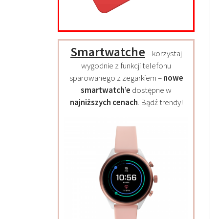
Smartwatche
– korzystaj
wygodnie z funkcji telefonu
sparowanego z zegarkiem –
nowe
smartwatch’e
dostępne w
najniższych cenach
. Bądź trendy!