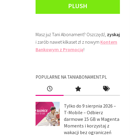
PLUSH
Masz już Tani Abonament? Oszczędź,
zyskaj
i zarób nawet kilkaset zł z nowym
Kontem
Bankowym z Promocją
!
POPULARNE NA TANIABONAMENT.PL
Tylko do 9 sierpnia 2026 –
T-Mobile – Odbierz
darmowe 15 GB w Magenta
Moments i korzystaj z
wakacji bez ograniczeń