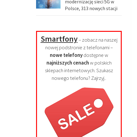
modernizację sieci 5G w
Polsce, 313 nowych stacji
Smartfony
– zobacz na naszej
nowej podstronie z telefonami –
nowe telefony
dostępne w
najniższych cenach
w polskich
sklepach internetowych. Szukasz
nowego telefonu? Zajrzyj..