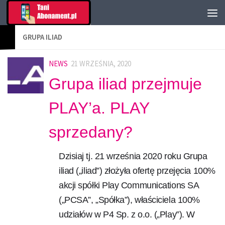
GRUPA ILIAD
NEWS
21 WRZEŚNIA, 2020
Grupa iliad przejmuje
PLAY’a. PLAY
sprzedany?
Dzisiaj tj. 21 września 2020 roku Grupa
iliad („iliad”) złożyła ofertę przejęcia 100%
akcji spółki Play Communications SA
(„PCSA”, „Spółka”), właściciela 100%
udziałów w P4 Sp. z o.o. („Play”). W