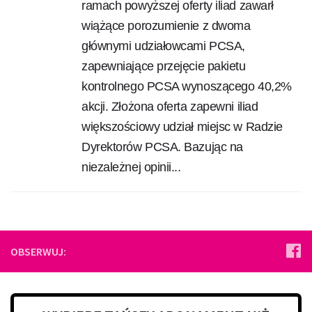
ramach powyższej oferty iliad zawarł
wiążące porozumienie z dwoma
głównymi udziałowcami PCSA,
zapewniające przejęcie pakietu
kontrolnego PCSA wynoszącego 40,2%
akcji. Złożona oferta zapewni iliad
większościowy udział miejsc w Radzie
Dyrektorów PCSA. Bazując na
niezależnej opinii...
OBSERWUJ: