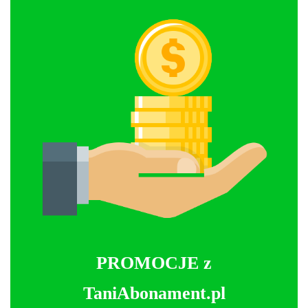
PROMOCJE z
TaniAbonament.pl