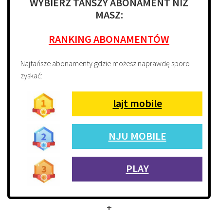
WYBIERZ TAŃSZY ABONAMENT NIŻ
MASZ:
RANKING ABONAMENTÓW
Najtańsze abonamenty gdzie możesz naprawdę sporo
zyskać:
lajt mobile
NJU MOBILE
PLAY
+