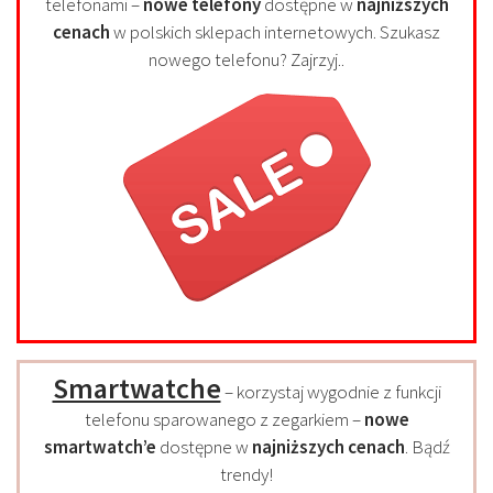
telefonami –
nowe telefony
dostępne w
najniższych
cenach
w polskich sklepach internetowych. Szukasz
nowego telefonu? Zajrzyj..
Smartwatche
– korzystaj wygodnie z funkcji
telefonu sparowanego z zegarkiem –
nowe
smartwatch’e
dostępne w
najniższych cenach
. Bądź
trendy!