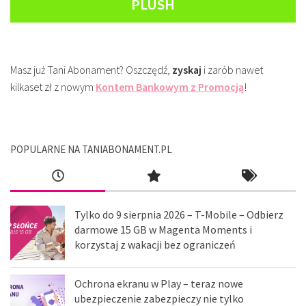
PLUSH
Masz już Tani Abonament? Oszczędź,
zyskaj
i zarób nawet
kilkaset zł z nowym
Kontem Bankowym z Promocją
!
POPULARNE NA TANIABONAMENT.PL
Tylko do 9 sierpnia 2026 – T-Mobile – Odbierz
darmowe 15 GB w Magenta Moments i
korzystaj z wakacji bez ograniczeń
Ochrona ekranu w Play – teraz nowe
ubezpieczenie zabezpieczy nie tylko