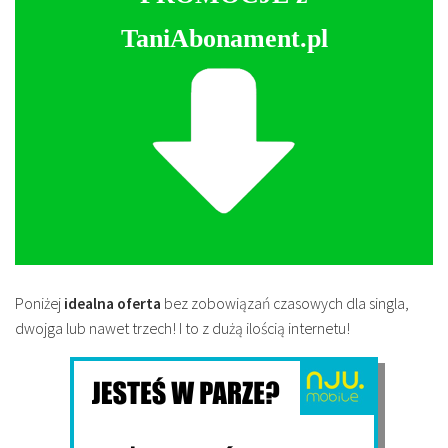
TaniAbonament.pl
Poniżej
idealna oferta
bez zobowiązań czasowych dla singla,
dwojga lub nawet trzech! I to z dużą ilością internetu!