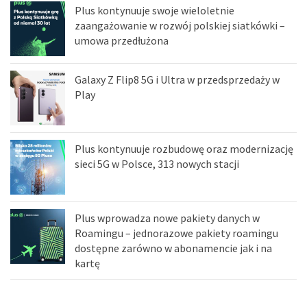
Plus kontynuuje swoje wieloletnie
zaangażowanie w rozwój polskiej siatkówki –
umowa przedłużona
Galaxy Z Flip8 5G i Ultra w przedsprzedaży w
Play
Plus kontynuuje rozbudowę oraz modernizację
sieci 5G w Polsce, 313 nowych stacji
Plus wprowadza nowe pakiety danych w
Roamingu – jednorazowe pakiety roamingu
dostępne zarówno w abonamencie jak i na
kartę