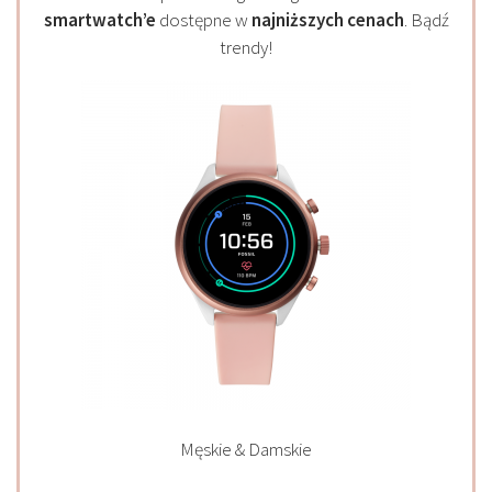
smartwatch’e
dostępne w
najniższych cenach
. Bądź
trendy!
Męskie & Damskie