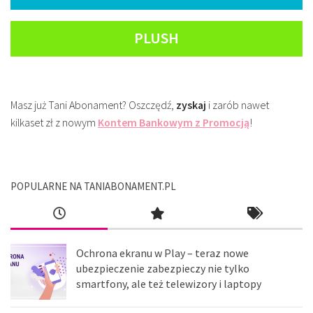
PLUSH
Masz już Tani Abonament? Oszczędź,
zyskaj
i zarób nawet
kilkaset zł z nowym
Kontem Bankowym z Promocją
!
POPULARNE NA TANIABONAMENT.PL
Ochrona ekranu w Play – teraz nowe
ubezpieczenie zabezpieczy nie tylko
smartfony, ale też telewizory i laptopy