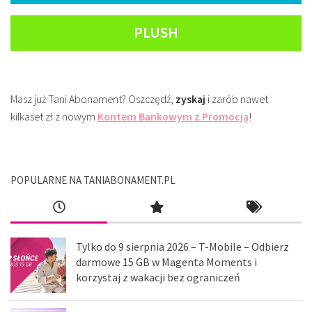
PLUSH
Masz już Tani Abonament? Oszczędź,
zyskaj
i zarób nawet
kilkaset zł z nowym
Kontem Bankowym z Promocją
!
POPULARNE NA TANIABONAMENT.PL
Tylko do 9 sierpnia 2026 – T-Mobile – Odbierz
darmowe 15 GB w Magenta Moments i
korzystaj z wakacji bez ograniczeń