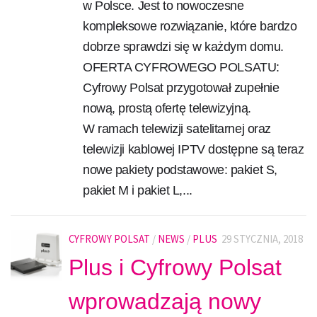
w Polsce. Jest to nowoczesne
kompleksowe rozwiązanie, które bardzo
dobrze sprawdzi się w każdym domu.
OFERTA CYFROWEGO POLSATU:
Cyfrowy Polsat przygotował zupełnie
nową, prostą ofertę telewizyjną.
W ramach telewizji satelitarnej oraz
telewizji kablowej IPTV dostępne są teraz
nowe pakiety podstawowe: pakiet S,
pakiet M i pakiet L,...
CYFROWY POLSAT
/
NEWS
/
PLUS
29 STYCZNIA, 2018
Plus i Cyfrowy Polsat
wprowadzają nowy