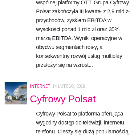
wspólnej platformy OTT. Grupa Cyfrowy
Polsat zakończyła III kwartał z 2,9 mld zł
przychodów, zyskiem EBITDA w
wysokości ponad 1 mld zł oraz 35%
marżą EBITDA. Wyniki operacyjne w
obydwu segmentach rosły, a
konsekwentny rozwój usług multiplay
przełożył się na wzrost...
INTERNET
14 LUTEGO, 2018
Cyfrowy Polsat
Cyfrowy Polsat to platforma oferująca
wygodny dostęp do telewizji, internetu i
telefonu. Cieszy się dużą popularnością