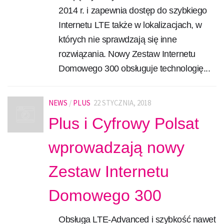
2014 r. i zapewnia dostęp do szybkiego
Internetu LTE także w lokalizacjach, w
których nie sprawdzają się inne
rozwiązania. Nowy Zestaw Internetu
Domowego 300 obsługuje technologię...
NEWS
/
PLUS
22 STYCZNIA, 2018
Plus i Cyfrowy Polsat
wprowadzają nowy
Zestaw Internetu
Domowego 300
Obsługa LTE-Advanced i szybkość nawet