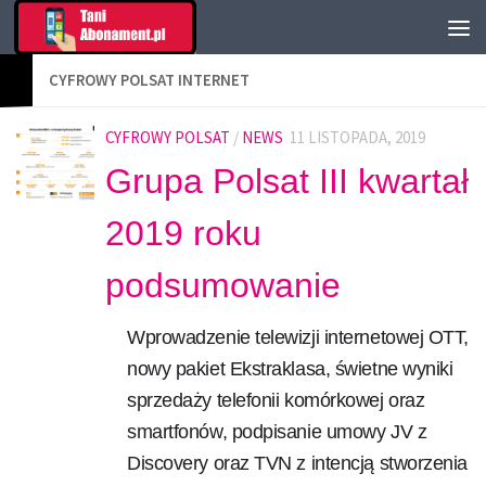
CYFROWY POLSAT INTERNET
CYFROWY POLSAT
/
NEWS
11 LISTOPADA, 2019
Grupa Polsat III kwartał
2019 roku
podsumowanie
Wprowadzenie telewizji internetowej OTT,
nowy pakiet Ekstraklasa, świetne wyniki
sprzedaży telefonii komórkowej oraz
smartfonów, podpisanie umowy JV z
Discovery oraz TVN z intencją stworzenia