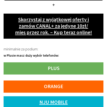
+
Skorzystaj z wyjątkowej oferty i
zamów CANAL+ za jedyne 10zł/
mies przez rok. – Kup teraz online!
minimalnie za podium:
w Plusie masz duży wybór telefonów:
PLUS
ORANGE
NJU MOBILE