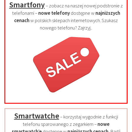
Smartfony
– zobacz na naszej nowej podstronie z
telefonami –
nowe telefony
dostępne w
najniższych
cenach
w polskich sklepach internetowych. Szukasz
nowego telefonu? Zajrzyj..
Smartwatche
– korzystaj wygodnie z funkcji
telefonu sparowanego z zegarkiem –
nowe
smartwatch’e
dostępne w
najniższych cenach
. Bądź