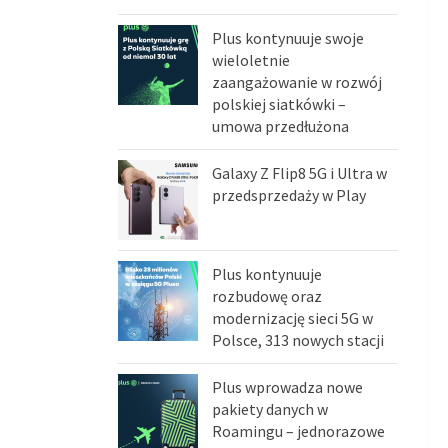
Plus kontynuuje swoje
wieloletnie
zaangażowanie w rozwój
polskiej siatkówki –
umowa przedłużona
Galaxy Z Flip8 5G i Ultra w
przedsprzedaży w Play
Plus kontynuuje
rozbudowę oraz
modernizację sieci 5G w
Polsce, 313 nowych stacji
Plus wprowadza nowe
pakiety danych w
Roamingu – jednorazowe