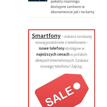
pakiety roamingu
dostępne zarówno w
abonamencie jak i na kartę
Smartfony
– zobacz na naszej
nowej podstronie z telefonami –
nowe telefony
dostępne w
najniższych cenach
w polskich
sklepach internetowych. Szukasz
nowego telefonu? Zajrzyj..