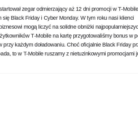
tartował zegar odmierzający aż 12 dni promocji w T‑Mobil
ch się Black Friday i Cyber Monday. W tym roku nasi klienci
 biznesowi mogą liczyć na solidne obniżki najpopularniejszy
użytkowników T‑Mobile na kartę przygotowaliśmy bonus w p
 przy każdym doładowaniu. Choć oficjalnie Black Friday p
pada, to w T-Mobile ruszamy z nietuzinkowymi promocjami j