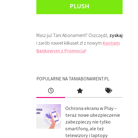
PLUSH
Masz już Tani Abonament? Oszczędź,
zyskaj
i zarób nawet kilkaset zł z nowym
Kontem
Bankowym z Promocją
!
POPULARNE NA TANIABONAMENT.PL
Ochrona ekranu w Play –
teraz nowe ubezpieczenie
zabezpieczy nie tylko
smartfony, ale też
telewizory i laptopy