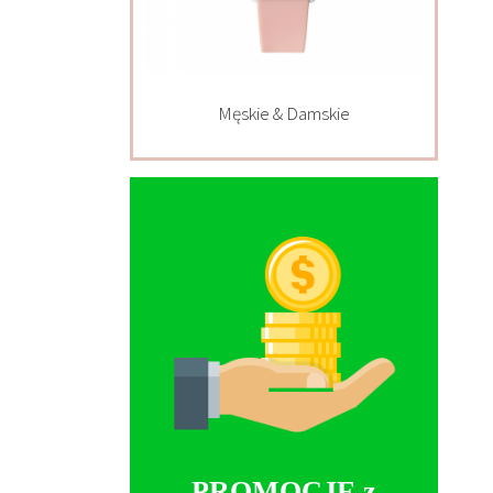
Męskie & Damskie
PROMOCJE z