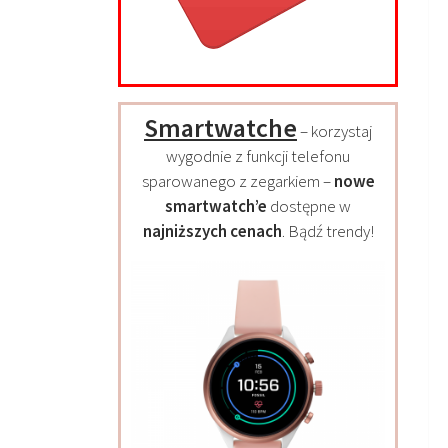
Smartwatche
– korzystaj
wygodnie z funkcji telefonu
sparowanego z zegarkiem –
nowe
smartwatch’e
dostępne w
najniższych cenach
. Bądź trendy!