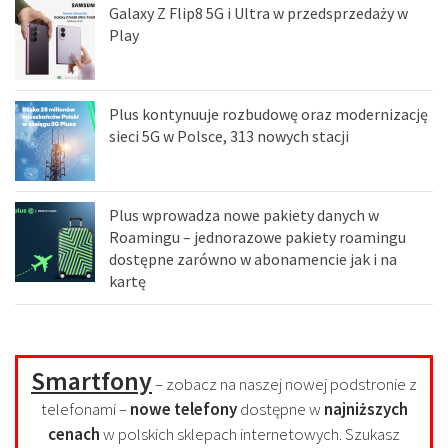
Galaxy Z Flip8 5G i Ultra w przedsprzedaży w
Play
Plus kontynuuje rozbudowę oraz modernizację
sieci 5G w Polsce, 313 nowych stacji
Plus wprowadza nowe pakiety danych w
Roamingu – jednorazowe pakiety roamingu
dostępne zarówno w abonamencie jak i na
kartę
Smartfony
– zobacz na naszej nowej podstronie z
telefonami –
nowe telefony
dostępne w
najniższych
cenach
w polskich sklepach internetowych. Szukasz