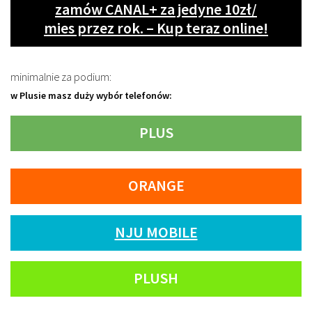
zamów CANAL+ za jedyne 10zł/
mies przez rok. – Kup teraz online!
minimalnie za podium:
w Plusie masz duży wybór telefonów:
PLUS
ORANGE
NJU MOBILE
PLUSH