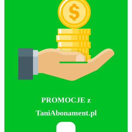
PROMOCJE z
TaniAbonament.pl