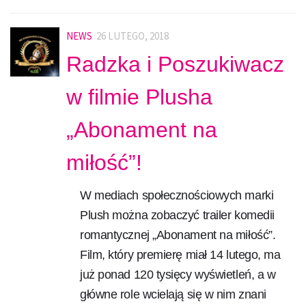
NEWS
26 LUTEGO, 2018
Radzka i Poszukiwacz
w filmie Plusha
„Abonament na
miłość”!
W mediach społecznościowych marki
Plush można zobaczyć trailer komedii
romantycznej „Abonament na miłość”.
Film, który premierę miał 14 lutego, ma
już ponad 120 tysięcy wyświetleń, a w
główne role wcielają się w nim znani