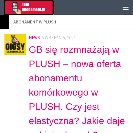
ABONAMENT W PLUSH
NEWS
5 WRZEŚNIA, 2024
GB się rozmnażają w
PLUSH – nowa oferta
abonamentu
komórkowego w
PLUSH. Czy jest
elastyczna? Jakie daje