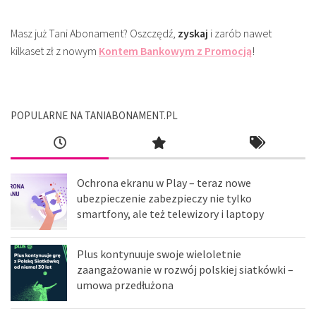
Masz już Tani Abonament? Oszczędź,
zyskaj
i zarób nawet
kilkaset zł z nowym
Kontem Bankowym z Promocją
!
POPULARNE NA TANIABONAMENT.PL
Ochrona ekranu w Play – teraz nowe
ubezpieczenie zabezpieczy nie tylko
smartfony, ale też telewizory i laptopy
Plus kontynuuje swoje wieloletnie
zaangażowanie w rozwój polskiej siatkówki –
umowa przedłużona