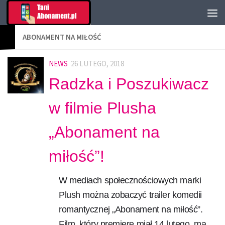
ABONAMENT NA MIŁOŚĆ
NEWS
26 LUTEGO, 2018
Radzka i Poszukiwacz
w filmie Plusha
„Abonament na
miłość”!
W mediach społecznościowych marki
Plush można zobaczyć trailer komedii
romantycznej „Abonament na miłość”.
Film, który premierę miał 14 lutego, ma