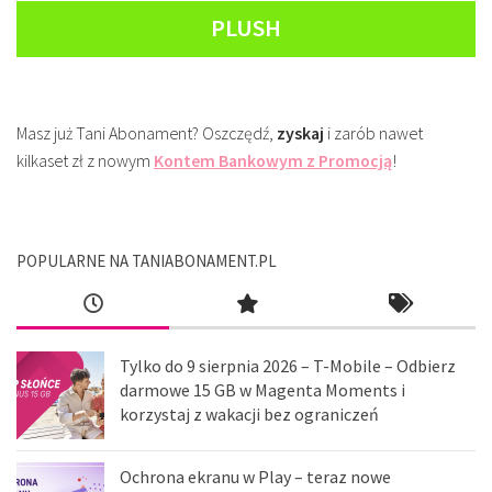
PLUSH
Masz już Tani Abonament? Oszczędź,
zyskaj
i zarób nawet
kilkaset zł z nowym
Kontem Bankowym z Promocją
!
POPULARNE NA TANIABONAMENT.PL
Tylko do 9 sierpnia 2026 – T-Mobile – Odbierz
darmowe 15 GB w Magenta Moments i
korzystaj z wakacji bez ograniczeń
Ochrona ekranu w Play – teraz nowe