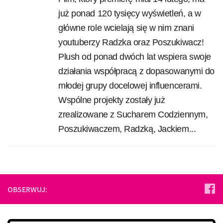
już ponad 120 tysięcy wyświetleń, a w
główne role wcielają się w nim znani
youtuberzy Radzka oraz Poszukiwacz!
Plush od ponad dwóch lat wspiera swoje
działania współpracą z dopasowanymi do
młodej grupy docelowej influencerami.
Wspólne projekty zostały już
zrealizowane z Sucharem Codziennym,
Poszukiwaczem, Radzką, Jackiem...
OBSERWUJ: