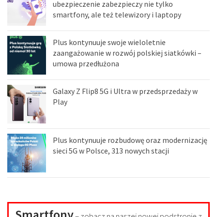
ubezpieczenie zabezpieczy nie tylko
smartfony, ale też telewizory i laptopy
Plus kontynuuje swoje wieloletnie
zaangażowanie w rozwój polskiej siatkówki –
umowa przedłużona
Galaxy Z Flip8 5G i Ultra w przedsprzedaży w
Play
Plus kontynuuje rozbudowę oraz modernizację
sieci 5G w Polsce, 313 nowych stacji
Smartfony
– zobacz na naszej nowej podstronie z