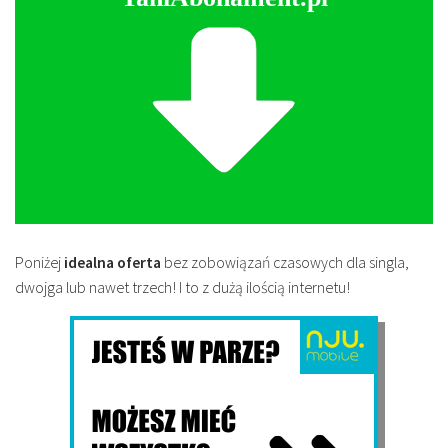
Poniżej
idealna oferta
bez zobowiązań czasowych dla singla,
dwojga lub nawet trzech! I to z dużą ilością internetu!