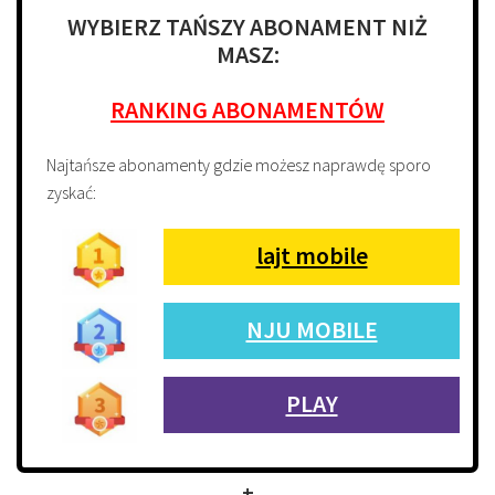
WYBIERZ TAŃSZY ABONAMENT NIŻ
MASZ:
RANKING ABONAMENTÓW
Najtańsze abonamenty gdzie możesz naprawdę sporo
zyskać:
lajt mobile
NJU MOBILE
PLAY
+