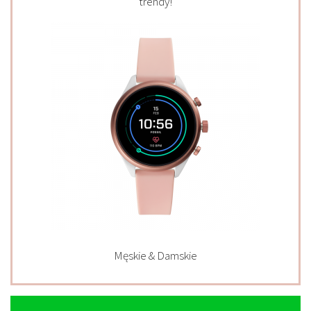
trendy!
Męskie & Damskie