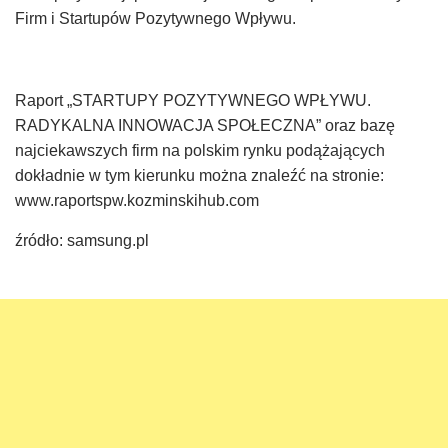
Firm i Startupów Pozytywnego Wpływu.
Raport „STARTUPY POZYTYWNEGO WPŁYWU.
RADYKALNA INNOWACJA SPOŁECZNA” oraz bazę
najciekawszych firm na polskim rynku podążających
dokładnie w tym kierunku można znaleźć na stronie:
www.raportspw.kozminskihub.com
źródło: samsung.pl