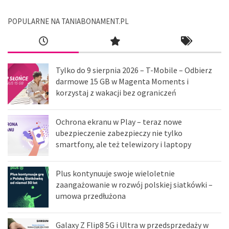
POPULARNE NA TANIABONAMENT.PL
Tylko do 9 sierpnia 2026 – T-Mobile – Odbierz
darmowe 15 GB w Magenta Moments i
korzystaj z wakacji bez ograniczeń
Ochrona ekranu w Play – teraz nowe
ubezpieczenie zabezpieczy nie tylko
smartfony, ale też telewizory i laptopy
Plus kontynuuje swoje wieloletnie
zaangażowanie w rozwój polskiej siatkówki –
umowa przedłużona
Galaxy Z Flip8 5G i Ultra w przedsprzedaży w