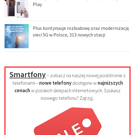
Play
Plus kontynuuje rozbudowę oraz modernizację
sieci 5G w Polsce, 313 nowych stacji
Smartfony
– zobacz na naszej nowej podstronie z
telefonami –
nowe telefony
dostępne w
najniższych
cenach
w polskich sklepach internetowych. Szukasz
nowego telefonu? Zajrzyj..