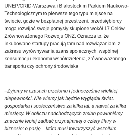
UNEP/GRID-Warszawa i Białostockim Parkiem Naukowo-
Technologicznym to pierwsze tego typu miejsce na
świecie, gdzie w bezpłatnej przestrzeni, przedsiębiorcy
mogą rozwijać swoje pomysły skupione wokół 17 Celów
Zrównoważonego Rozwoju ONZ. Oznacza to, że
inkubowane startupy pracują tam nad rozwiązaniami z
zakresu wyrównywania szans społecznych, wspólnej
konsumpcji i ekonomii współdzielenia, zrównoważonego
transportu czy ochrony środowiska.
–
Żyjemy w czasach przełomu i jednocześnie wielkiej
niepewności. Nie wiemy jak będzie wyglądał świat,
gospodarka i społeczeństwo za kilka lat, a nawet za kilka
miesięcy. W obliczu nadchodzących zmian powinniśmy
znacznie lepiej zadbać przynajmniej o cztery filary w
biznesie: o pasję – która musi towarzyszyć wszelkim