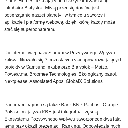
Planet Heroes, działający pod skrzydłami Samsung
Inkubator Białystok. Misją przedsiębiorców jest
posprzątanie naszej planety i w tym celu stworzyli
aplikację i platformę webową, dzięki której każdy może
stać się superbohaterem.
Do internetowej bazy Startupów Pozytywnego Wpływu
zakwalifikowało się 7 pozostałych startupów rozwijających
projekty w Samsung Inkubatorze Białystok – Maizo,
Powear.me, Broomee Technologies, Ekologiczny patrol,
Nextplease, Assosiated Apps, GlobalX Solutions.
Partnerami raportu są także Bank BNP Paribas i Orange
Polska. Inicjatywa KBH jest integralną częścią
Ekosystemu Pozytywnego Wpływu stworzonego dwa lata
temu przy okazji prezentacji Rankingu Odpowiedzialnych