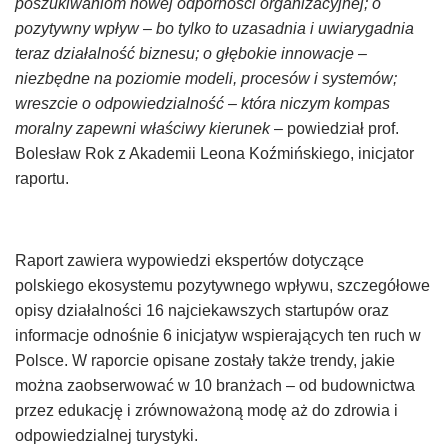
poszukiwaniom nowej odporności organizacyjnej; o
pozytywny wpływ – bo tylko to uzasadnia i uwiarygadnia
teraz działalność biznesu; o głębokie innowacje –
niezbędne na poziomie modeli, procesów i systemów;
wreszcie o odpowiedzialność – która niczym kompas
moralny zapewni właściwy kierunek
– powiedział prof.
Bolesław Rok z Akademii Leona Koźmińskiego, inicjator
raportu.
Raport zawiera wypowiedzi ekspertów dotyczące
polskiego ekosystemu pozytywnego wpływu, szczegółowe
opisy działalności 16 najciekawszych startupów oraz
informacje odnośnie 6 inicjatyw wspierających ten ruch w
Polsce. W raporcie opisane zostały także trendy, jakie
można zaobserwować w 10 branżach – od budownictwa
przez edukację i zrównoważoną modę aż do zdrowia i
odpowiedzialnej turystyki.