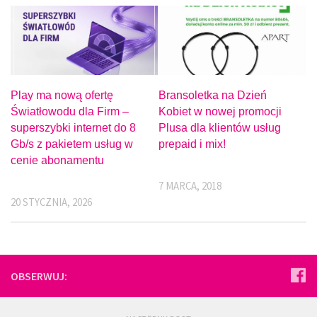
Play ma nową ofertę
Bransoletka na Dzień
Światłowodu dla Firm –
Kobiet w nowej promocji
superszybki internet do 8
Plusa dla klientów usług
Gb/s z pakietem usług w
prepaid i mix!
cenie abonamentu
7 MARCA, 2018
20 STYCZNIA, 2026
OBSERWUJ: