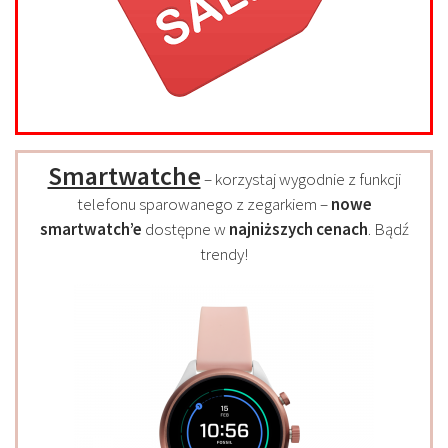
Smartwatche
– korzystaj wygodnie z funkcji
telefonu sparowanego z zegarkiem –
nowe
smartwatch’e
dostępne w
najniższych cenach
. Bądź
trendy!