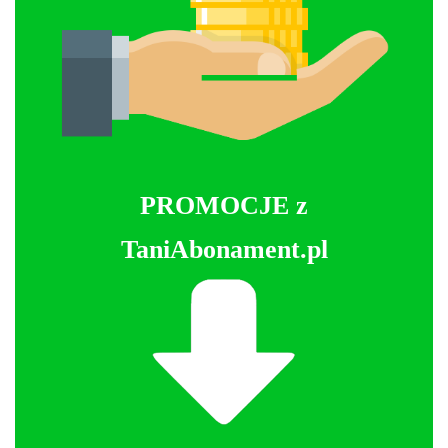
PROMOCJE z
TaniAbonament.pl