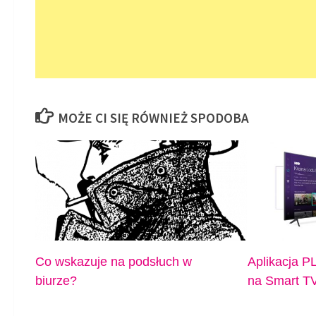
MOŻE CI SIĘ RÓWNIEŻ SPODOBA
Co wskazuje na podsłuch w
Aplikacja 
biurze?
na Smart T