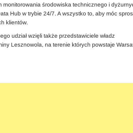
m monitorowania środowiska technicznego i dyżurny
ta Hub w trybie 24/7. A wszystko to, aby móc spros
h klientów.
o udział wzięli także przedstawiciele władz
iny Lesznowola, na terenie których powstaje Wars