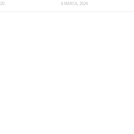
020
6 MARCA, 2024