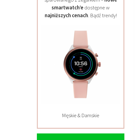
smartwatch’e
dostępne w
najniższych cenach
. Bądź trendy!
Męskie & Damskie