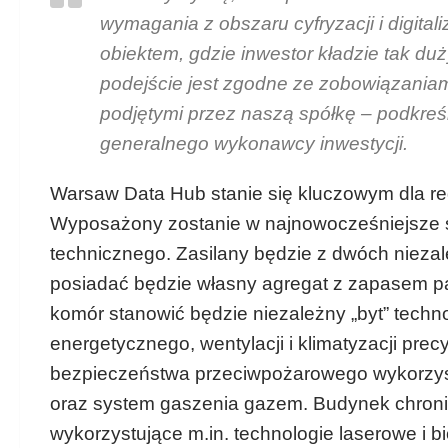
wymagania z obszaru cyfryzacji i digita
obiektem, gdzie inwestor kładzie tak du
podejście jest zgodne ze zobowiązaniam
podjętymi przez naszą spółkę – podkreś
generalnego wykonawcy inwestycji.
Warsaw Data Hub stanie się kluczowym dla re
Wyposażony zostanie w najnowocześniejsze 
technicznego. Zasilany będzie z dwóch nieza
posiadać będzie własny agregat z zapasem pa
komór stanowić będzie niezależny „byt” techn
energetycznego, wentylacji i klimatyzacji pr
bezpieczeństwa przeciwpożarowego wykorzys
oraz system gaszenia gazem. Budynek chron
wykorzystujące m.in. technologie laserowe i bi