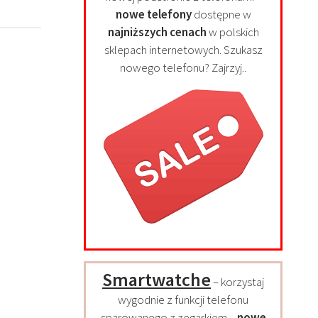
nowe telefony
dostępne w
najniższych cenach
w polskich
sklepach internetowych. Szukasz
nowego telefonu? Zajrzyj..
Smartwatche
– korzystaj
wygodnie z funkcji telefonu
sparowanego z zegarkiem –
nowe