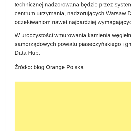
technicznej nadzorowana będzie przez syste
centrum utrzymania, nadzorujących Warsaw Da
oczekiwaniom nawet najbardziej wymagającyc
W uroczystości wmurowania kamienia węgielneg
samorządowych powiatu piaseczyńskiego i gm
Data Hub.
Źródło: blog Orange Polska