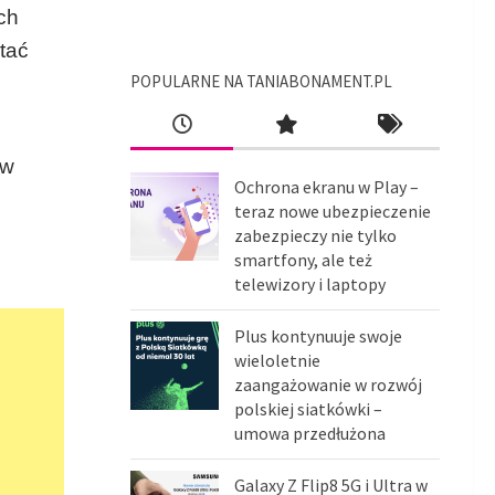
ch
tać
POPULARNE NA TANIABONAMENT.PL
aw
Ochrona ekranu w Play –
teraz nowe ubezpieczenie
zabezpieczy nie tylko
smartfony, ale też
telewizory i laptopy
Plus kontynuuje swoje
wieloletnie
zaangażowanie w rozwój
polskiej siatkówki –
umowa przedłużona
Galaxy Z Flip8 5G i Ultra w