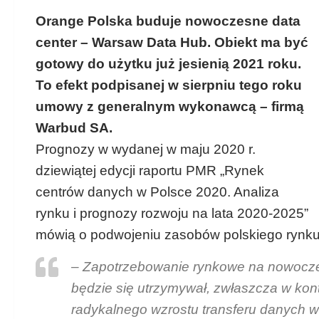
Orange Polska buduje nowoczesne data
center – Warsaw Data Hub. Obiekt ma być
gotowy do użytku już jesienią 2021 roku.
To efekt podpisanej w sierpniu tego roku
umowy z generalnym wykonawcą – firmą
Warbud SA.
Prognozy w wydanej w maju 2020 r.
dziewiątej edycji raportu PMR „Rynek
centrów danych w Polsce 2020. Analiza
rynku i prognozy rozwoju na lata 2020-2025”
mówią o podwojeniu zasobów polskiego rynku 
– Zapotrzebowanie rynkowe na nowoczes
będzie się utrzymywał, zwłaszcza w konte
radykalnego wzrostu transferu danych w