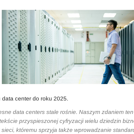
data center do roku 2025.
ne data centers stale rośnie. Naszym zdaniem ten
kście przyspieszonej cyfryzacji wielu dziedzin bizn
 sieci, któremu sprzyja także wprowadzanie standa