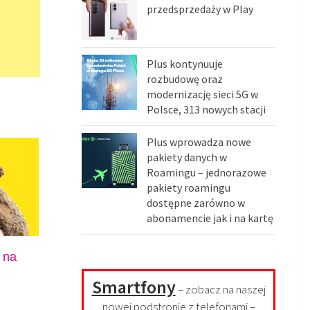
przedsprzedaży w Play
Plus kontynuuje
rozbudowę oraz
modernizację sieci 5G w
Polsce, 313 nowych stacji
Plus wprowadza nowe
pakiety danych w
Roamingu – jednorazowe
pakiety roamingu
dostępne zarówno w
abonamencie jak i na kartę
 na
Smartfony
– zobacz na naszej
nowej podstronie z telefonami –