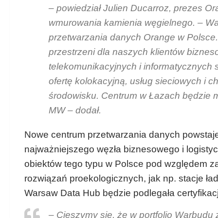
– powiedział Julien Ducarroz, prezes O
wmurowania kamienia węgielnego. – War
przetwarzania danych Orange w Polsce.
przestrzeni dla naszych klientów biznes
telekomunikacyjnych i informatycznych
ofertę kolokacyjną, usług sieciowych i
środowisku. Centrum w Łazach będzie m.
MW – dodał.
Nowe centrum przetwarzania danych powstaje 
najważniejszego węzła biznesowego i logisty
obiektów tego typu w Polsce pod względem za
rozwiązań proekologicznych, jak np. stacje ł
Warsaw Data Hub będzie podlegała certyfikac
– Cieszymy się, że w portfolio Warbudu 