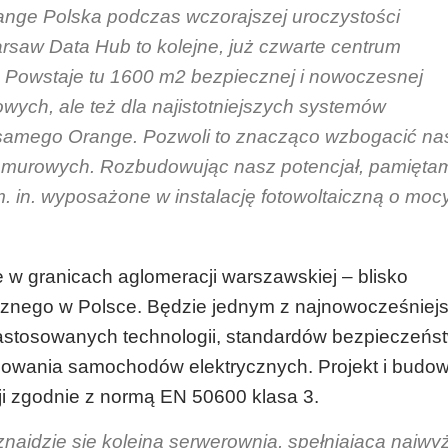
range Polska podczas wczorajszej uroczystości
saw Data Hub to kolejne, już czwarte centrum
 Powstaje tu 1600 m2 bezpiecznej i nowoczesnej
owych, ale też dla najistotniejszych systemów
 samego Orange. Pozwoli to znacząco wzbogacić na
 chmurowych. Rozbudowując nasz potencjał, pamięta
 in. wyposażone w instalację fotowoltaiczną o mocy
w granicach aglomeracji warszawskiej – blisko
cznego w Polsce. Będzie jednym z najnowocześniej
stosowanych technologii, standardów bezpieczeńst
adowania samochodów elektrycznych. Projekt i budo
ji zgodnie z normą EN 50600 klasa 3.
znajdzie się kolejna serwerownia, spełniająca najwy