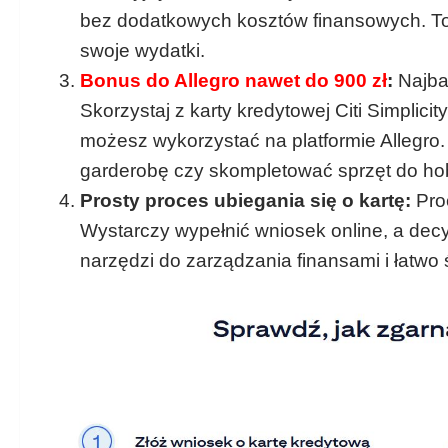
bez dodatkowych kosztów finansowych. To 
swoje wydatki.
Bonus do Allegro nawet do 900 zł
:
Najbar
Skorzystaj z karty kredytowej Citi Simplici
możesz wykorzystać na platformie Allegro.
garderobę czy skompletować sprzęt do ho
Prosty proces ubiegania się o kartę:
Proc
Wystarczy wypełnić wniosek online, a de
narzędzi do zarządzania finansami i łatwo śl