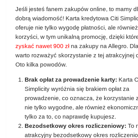
Jeśli jesteś fanem zakupów online, to mamy d
dobrą wiadomość! Karta kredytowa Citi Simplic
oferuje nie tylko wygodę płatności, ale równie
korzyści, w tym unikalną promocję, dzięki któr
zyskać nawet 900 zł
na zakupy na Allegro. Dl
warto rozważyć skorzystanie z tej atrakcyjnej 
Oto kilka powodów.
Brak opłat za prowadzenie karty:
Karta Ci
Simplicity wyróżnia się brakiem opłat za
prowadzenie, co oznacza, że korzystanie z 
nie tylko wygodne, ale również ekonomicz
tylko za to, co naprawdę kupujesz.
Bezodsetkowy okres rozliczeniowy:
To n
atrakcyjny bezodsetkowy okres rozliczeni