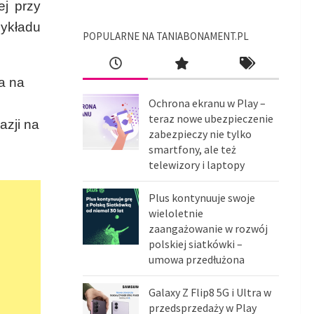
ej przy
ykładu
POPULARNE NA TANIABONAMENT.PL
sa na
Ochrona ekranu w Play –
teraz nowe ubezpieczenie
azji na
zabezpieczy nie tylko
smartfony, ale też
telewizory i laptopy
Plus kontynuuje swoje
wieloletnie
zaangażowanie w rozwój
polskiej siatkówki –
umowa przedłużona
Galaxy Z Flip8 5G i Ultra w
przedsprzedaży w Play