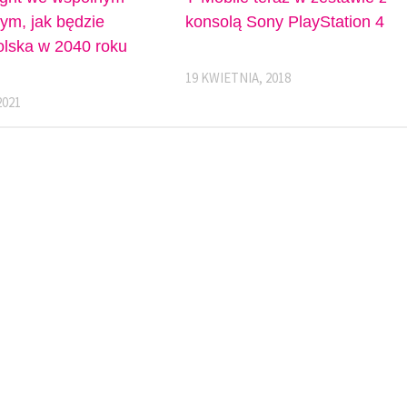
tym, jak będzie
konsolą Sony PlayStation 4
lska w 2040 roku
19 KWIETNIA, 2018
2021