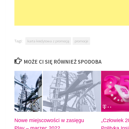
Tagi:
karta kredytowa z promocją
promocje
MOŻE CI SIĘ RÓWNIEŻ SPODOBA
Nowe miejscowości w zasięgu
„Człowiek 2
Play – marzec 2022
Polityka In