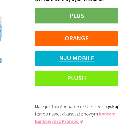
PLUS
ORANGE
NJU MOBILE
PLUSH
Masz już Tani Abonament? Oszczędź,
zyskaj
i zarób nawet kilkaset zł z nowym
Kontem
Bankowym z Promocją
!