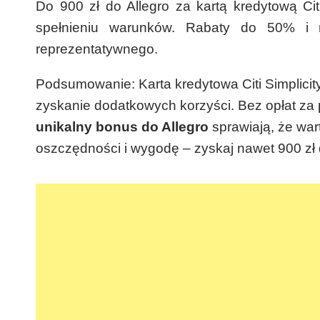
Do 900 zł do Allegro za kartą kredytową Citi
spełnieniu warunków. Rabaty do 50% i 
reprezentatywnego.
Podsumowanie: Karta kredytowa Citi Simplicity 
zyskanie dodatkowych korzyści. Bez opłat za
unikalny bonus do Allegro
sprawiają, że wart
oszczędności i wygodę – zyskaj nawet 900 zł do 