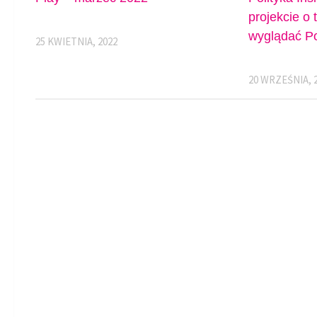
projekcie o 
wyglądać Po
25 KWIETNIA, 2022
20 WRZEŚNIA, 