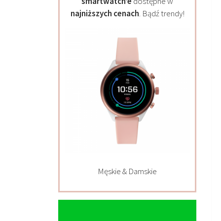
smartwatch’e
dostępne w
najniższych cenach
. Bądź trendy!
Męskie & Damskie