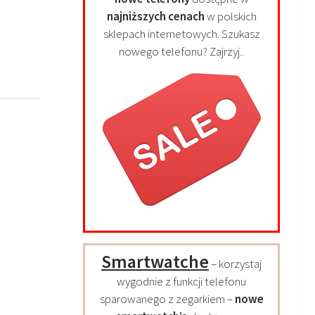
najniższych cenach
w polskich
sklepach internetowych. Szukasz
nowego telefonu? Zajrzyj..
Smartwatche
– korzystaj
wygodnie z funkcji telefonu
sparowanego z zegarkiem –
nowe