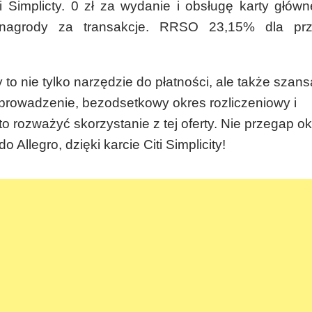
 Simplicty.
0 zł za wydanie i obsługę karty główn
nagrody za transakcje. RRSO 23,15% dla prz
to nie tylko narzędzie do płatności, ale także szan
 prowadzenie, bezodsetkowy okres rozliczeniowy i
o rozważyć skorzystanie z tej oferty. Nie przegap ok
Allegro, dzięki karcie Citi Simplicity!