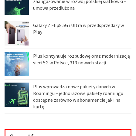
zaangażowanie w rozwój polskiej siatkówki –
umowa przedłużona
Galaxy Z Flip8 5G i Ultra w przedsprzedaży w
Play
Plus kontynuuje rozbudowę oraz modernizację
sieci 5G w Polsce, 313 nowych stacji
Plus wprowadza nowe pakiety danych w
Roamingu – jednorazowe pakiety roamingu
dostępne zarówno w abonamencie jak i na
kartę