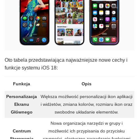
Oto tabela przedstawiająca najważniejsze nowe cechy i
funkcje systemu iOS 18:
Funkcja
Opis
Personalizacja
Większa możliwość personalizacji ikon aplikacji
Ekranu
i widżetów, zmiana kolorów, rozmiaru ikon oraz
Głównego
swobodne układanie elementów.
Nowa organizacja narzędzi w grupy i
Centrum
możliwość ich przypisania do przycisku
Sterowania
czynności, elastyczne zarządzanie funkcjami