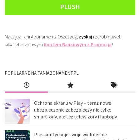
PLUSH
Masz już Tani Abonament? Oszczędź,
zyskaj
i zarób nawet
kilkaset zł z nowym
Kontem Bankowym z Promocją
!
POPULARNE NA TANIABONAMENT.PL
Ochrona ekranu w Play – teraz nowe
ubezpieczenie zabezpieczy nie tylko
smartfony, ale też telewizory i laptopy
Plus kontynuuje swoje wieloletnie