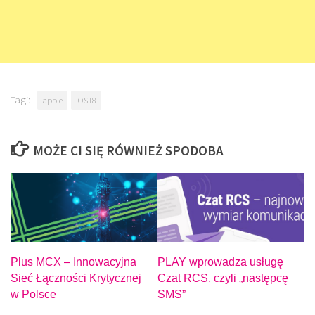
Tagi:
apple
iOS18
MOŻE CI SIĘ RÓWNIEŻ SPODOBA
Plus MCX – Innowacyjna
PLAY wprowadza usługę
Sieć Łączności Krytycznej
Czat RCS, czyli „następcę
w Polsce
SMS”