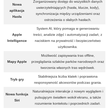
Zorganizowany dostęp do wszystkich danych
Nowa
uwierzytelniających (hasła, klucze, kody),
aplikacja
synchronizacja między urządzeniami oraz
Hasła
ostrzeżenia o słabych hasłach.
System AI, który pomaga w generowaniu
Apple
treści, analizie zdjęć i automatyzacji zadań, z
Intelligence
naciskiem na prywatność i bezpieczeństwo
użytkownika.
Możliwość zapisywania tras offline,
Mapy Apple
przeglądania szlaków parków narodowych oraz
tworzenia własnych tras wędrówek.
Stabilniejsza liczba klatek i poprawiona
Tryb gry
responsywność akcesoriów podczas grania.
Naturalniejsze interakcje z nowym wyglądem i
Nowa funkcja
pulsującym światłem wokół ekranu, a także
Siri
rozumienie kontekstu i poprzednich zadań.