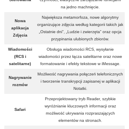
na jedno machnięcie.
Największa metamorfoza, nowe algorytmy
Nowa
organizujące zdjęcia według kategorii takich jak
aplikacja
„Ostatnie dni”, „Ludzie i zwierzęta” oraz opcja
Zdjęcia
przypinania ulubionych zbiorów.
Wiadomości
Obsługa wiadomości RCS, wysyłanie
(RCS i
wiadomości przez łącza satelitarne oraz nowe
satelitarne)
formatowanie i efekty tekstowe w iMessage.
Możliwość nagrywania połączeń telefonicznych
Nagrywanie
i tworzenie transkrypcji zapisanej w aplikacji
rozmów
Notatki.
Przeprojektowany tryb Reader, szybkie
wyróżnianie kluczowych informacji oraz
Safari
możliwość ukrywania rozpraszających
elementów na stronach.