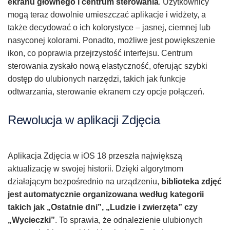
ekranu głównego i centrum sterowania
. Użytkownicy
mogą teraz dowolnie umieszczać aplikacje i widżety, a
także decydować o ich kolorystyce – jasnej, ciemnej lub
nasyconej kolorami. Ponadto, możliwe jest powiększenie
ikon, co poprawia przejrzystość interfejsu. Centrum
sterowania zyskało nową elastyczność, oferując szybki
dostęp do ulubionych narzędzi, takich jak funkcje
odtwarzania, sterowanie ekranem czy opcje połączeń.
Rewolucja w aplikacji Zdjęcia
Aplikacja Zdjęcia w iOS 18 przeszła największą
aktualizację w swojej historii. Dzięki algorytmom
działającym bezpośrednio na urządzeniu,
biblioteka zdjęć
jest automatycznie organizowana według kategorii
takich jak „Ostatnie dni”, „Ludzie i zwierzęta” czy
„Wycieczki”
. To sprawia, że odnalezienie ulubionych