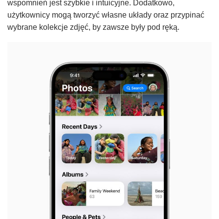
wspomnień jest szybkie i intuicyjne. Dodatkowo,
użytkownicy mogą tworzyć własne układy oraz przypinać
wybrane kolekcje zdjęć, by zawsze były pod ręką.