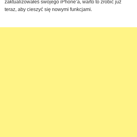
zaktualizowałeś swojego iPhone’a, warto to zrobić już
teraz, aby cieszyć się nowymi funkcjami.