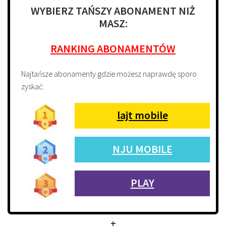
WYBIERZ TAŃSZY ABONAMENT NIŻ
MASZ:
RANKING ABONAMENTÓW
Najtańsze abonamenty gdzie możesz naprawdę sporo
zyskać:
lajt mobile
NJU MOBILE
PLAY
+