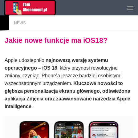
NEWS
Jakie nowe funkcje ma iOS18?
Apple udostępniło
najnowszą wersję systemu
operacyjnego – iOS 18
, który przynosi rewolucyjne
zmiany, czyniąc iPhone’a jeszcze bardziej osobistym i
wszechstronnym urządzeniem.
Kluczowe nowości to
głębsza personalizacja ekranu głównego, odświeżona
aplikacja Zdjęcia oraz zaawansowane narzędzia Apple
Intelligence
.