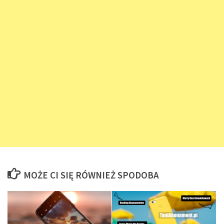
MOŻE CI SIĘ RÓWNIEŻ SPODOBA