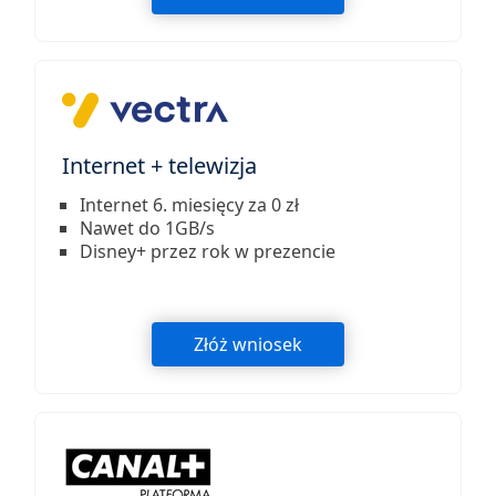
Internet + telewizja
Internet 6. miesięcy za 0 zł
Nawet do 1GB/s
Disney+ przez rok w prezencie
Złóż wniosek