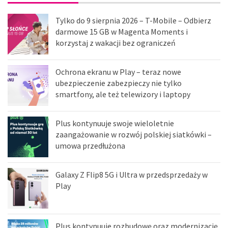
Tylko do 9 sierpnia 2026 – T-Mobile – Odbierz
darmowe 15 GB w Magenta Moments i
korzystaj z wakacji bez ograniczeń
Ochrona ekranu w Play – teraz nowe
ubezpieczenie zabezpieczy nie tylko
smartfony, ale też telewizory i laptopy
Plus kontynuuje swoje wieloletnie
zaangażowanie w rozwój polskiej siatkówki –
umowa przedłużona
Galaxy Z Flip8 5G i Ultra w przedsprzedaży w
Play
Plus kontynuuje rozbudowę oraz modernizację