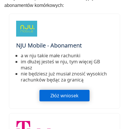
abonamentów komórkowych:
NJU Mobile - Abonament
a w nju takie małe rachunki
im dłużej jesteś w nju, tym więcej GB
masz
nie będziesz już musiał znosić wysokich
rachunków będąc za granicą
Złóż wniosek