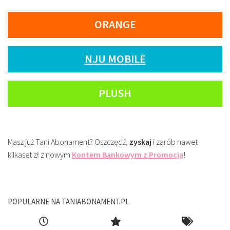
ORANGE
NJU MOBILE
PLUSH
Masz już Tani Abonament? Oszczędź,
zyskaj
i zarób nawet
kilkaset zł z nowym
Kontem Bankowym z Promocją
!
POPULARNE NA TANIABONAMENT.PL