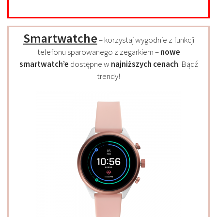
Smartwatche
– korzystaj wygodnie z funkcji
telefonu sparowanego z zegarkiem –
nowe
smartwatch’e
dostępne w
najniższych cenach
. Bądź
trendy!