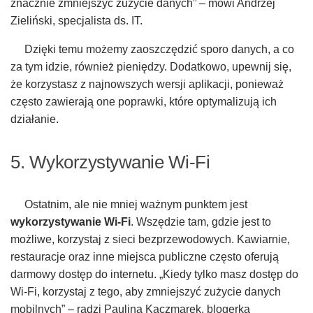
znacznie zmniejszyć zużycie danych” – mówi Andrzej
Zieliński, specjalista ds. IT.
Dzięki temu możemy zaoszczędzić sporo danych, a co
za tym idzie, również pieniędzy. Dodatkowo, upewnij się,
że korzystasz z najnowszych wersji aplikacji, ponieważ
często zawierają one poprawki, które optymalizują ich
działanie.
5. Wykorzystywanie Wi-Fi
Ostatnim, ale nie mniej ważnym punktem jest
wykorzystywanie Wi-Fi
. Wszędzie tam, gdzie jest to
możliwe, korzystaj z sieci bezprzewodowych. Kawiarnie,
restauracje oraz inne miejsca publiczne często oferują
darmowy dostęp do internetu. „Kiedy tylko masz dostęp do
Wi-Fi, korzystaj z tego, aby zmniejszyć zużycie danych
mobilnych” – radzi Paulina Kaczmarek, blogerka