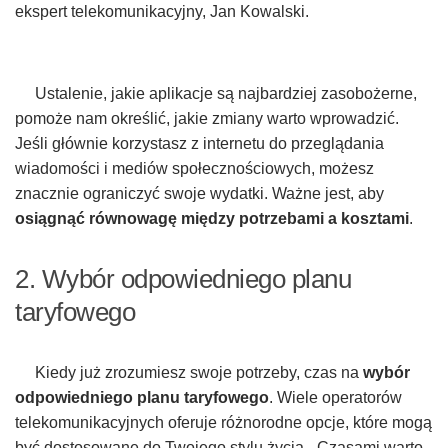
ekspert telekomunikacyjny, Jan Kowalski.
Ustalenie, jakie aplikacje są najbardziej zasobożerne,
pomoże nam określić, jakie zmiany warto wprowadzić.
Jeśli głównie korzystasz z internetu do przeglądania
wiadomości i mediów społecznościowych, możesz
znacznie ograniczyć swoje wydatki. Ważne jest, aby
osiągnąć równowagę między potrzebami a kosztami
.
2. Wybór odpowiedniego planu
taryfowego
Kiedy już zrozumiesz swoje potrzeby, czas na
wybór
odpowiedniego planu taryfowego
. Wiele operatorów
telekomunikacyjnych oferuje różnorodne opcje, które mogą
być dostosowane do Twojego stylu życia. „Czasami warto