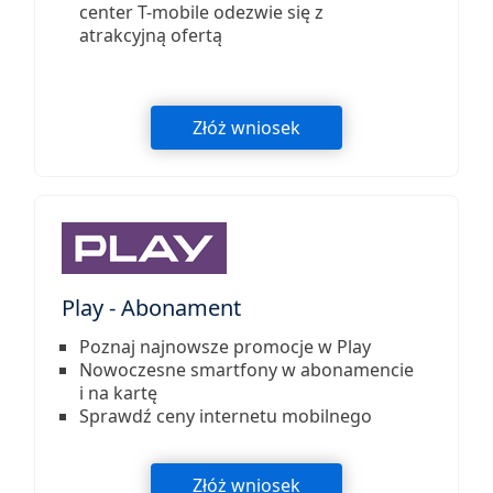
center T-mobile odezwie się z
atrakcyjną ofertą
Złóż wniosek
Play - Abonament
Poznaj najnowsze promocje w Play
Nowoczesne smartfony w abonamencie
i na kartę
Sprawdź ceny internetu mobilnego
Złóż wniosek