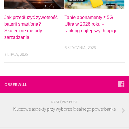
Jak przedłużyć żywotność
Tanie abonamenty z 5G
baterii smartfona?
Ultra w 2026 roku –
Skuteczne metody
ranking najlepszych opcji
zarządzania.
6 STYCZNIA, 2026
7 LIPCA, 2025
OBSERWUJ:
NASTĘPNY POST
Kluczowe aspekty przy wyborze idealnego powerbanka