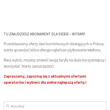
TU ZNAJDZIESZ ABONAMENT DLA SIEBIE – WITAMY!
Przedstawiamy oferty sieci komórkowych działających w Polsce,
warto sprawdzić która oferuje najtańsze użytkowanie telefonu.
Masz wybór, możesz zmienić swoją taryfę na dużo korzystniejszą i
skorzystać. Warto zaoszczędzić!
Zapraszamy, zapoznaj się z aktualnymi ofertami
operatorów i wybierz dla siebie najlepszą ofertę !