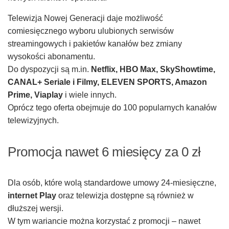
Telewizja Nowej Generacji daje możliwość
comiesięcznego wyboru ulubionych serwisów
streamingowych i pakietów kanałów bez zmiany
wysokości abonamentu.
Do dyspozycji są m.in.
Netflix, HBO Max, SkyShowtime,
CANAL+ Seriale i Filmy, ELEVEN SPORTS, Amazon
Prime, Viaplay
i wiele innych.
Oprócz tego oferta obejmuje do 100 popularnych kanałów
telewizyjnych.
Promocja nawet 6 miesięcy za 0 zł
Dla osób, które wolą standardowe umowy 24-miesięczne,
internet Play
oraz telewizja dostępne są również w
dłuższej wersji.
W tym wariancie można korzystać z promocji – nawet