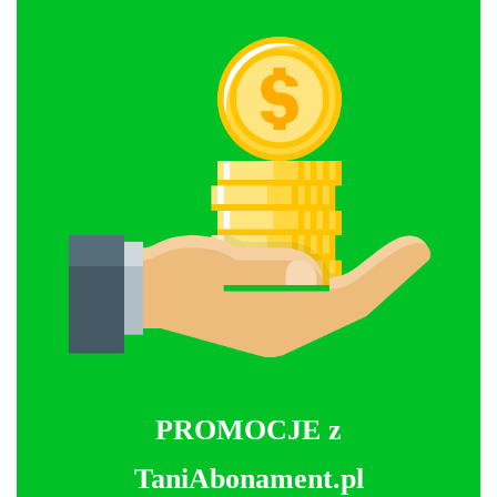
PROMOCJE z
TaniAbonament.pl