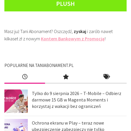
PLUSH
Masz już Tani Abonament? Oszczędź,
zyskaj
i zarób nawet
kilkaset zł z nowym
Kontem Bankowym z Promocją
!
POPULARNE NA TANIABONAMENT.PL
Tylko do 9 sierpnia 2026 – T-Mobile – Odbierz
darmowe 15 GB w Magenta Moments i
korzystaj z wakacji bez ograniczeń
Ochrona ekranu w Play – teraz nowe
ubezpieczenie zabezpieczy nie tylko