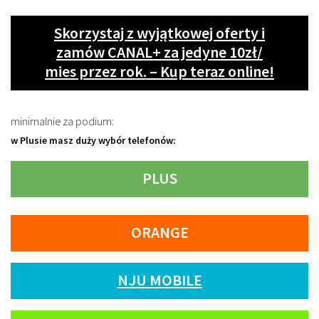
Skorzystaj z wyjątkowej oferty i
zamów CANAL+ za jedyne 10zł/
mies przez rok. – Kup teraz online!
minimalnie za podium:
w Plusie masz duży wybór telefonów:
PLUS
ORANGE
NJU MOBILE