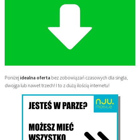
Poniżej
idealna oferta
bez zobowiązań czasowych dla singla,
dwojga lub nawet trzech! I to z dużą ilością internetu!