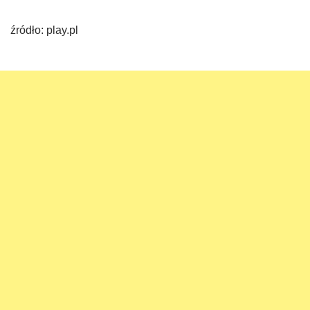
źródło: play.pl