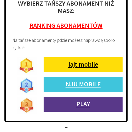
WYBIERZ TAŃSZY ABONAMENT NIŻ
MASZ:
RANKING ABONAMENTÓW
Najtańsze abonamenty gdzie możesz naprawdę sporo
zyskać:
lajt mobile
NJU MOBILE
PLAY
+