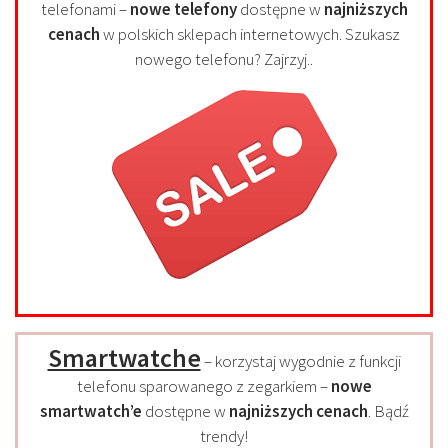
telefonami –
nowe telefony
dostępne w
najniższych
cenach
w polskich sklepach internetowych. Szukasz
nowego telefonu? Zajrzyj..
Smartwatche
– korzystaj wygodnie z funkcji
telefonu sparowanego z zegarkiem –
nowe
smartwatch’e
dostępne w
najniższych cenach
. Bądź
trendy!